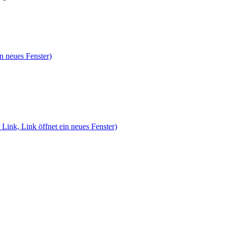
n neues Fenster)
 Link, Link öffnet ein neues Fenster)