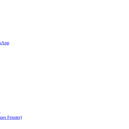
sApp
)
ues Fenster)