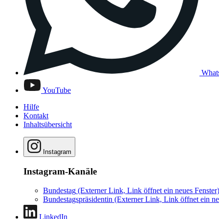
What
YouTube
Hilfe
Kontakt
Inhaltsübersicht
Instagram
Instagram-Kanäle
Bundestag
(Externer Link, Link öffnet ein neues Fenster
Bundestagspräsidentin
(Externer Link, Link öffnet ein ne
LinkedIn