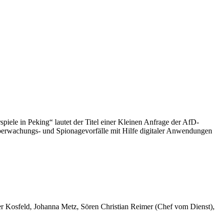
le in Peking“ lautet der Titel einer Kleinen Anfrage der AfD-
Überwachungs- und Spionagevorfälle mit Hilfe digitaler Anwendungen
er Kosfeld, Johanna Metz, Sören Christian Reimer (Chef vom Dienst),