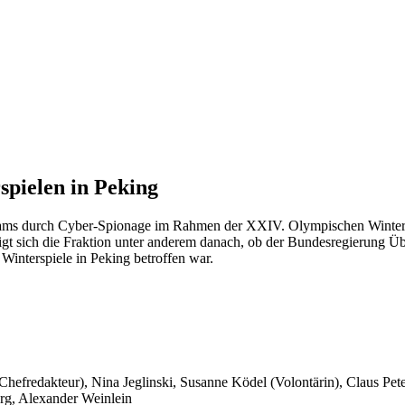
spielen in Peking
ms durch Cyber-Spionage im Rahmen der XXIV. Olympischen Winterspie
digt sich die Fraktion unter anderem danach, ob der Bundesregierung 
interspiele in Peking betroffen war.
 Chefredakteur), Nina Jeglinski,
Susanne Ködel (Volontärin),
Claus Pet
rg, Alexander Weinlein