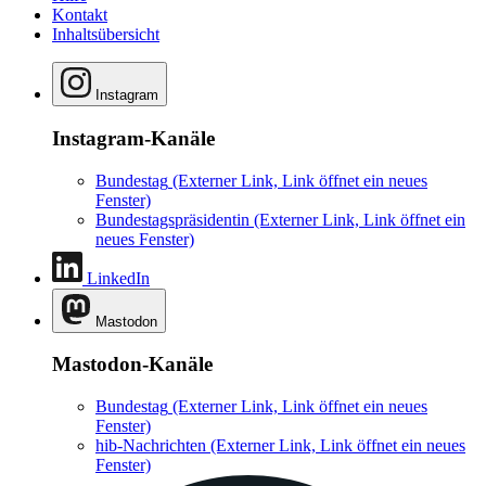
Kontakt
Inhaltsübersicht
Instagram
Instagram-Kanäle
Bundestag
(Externer Link, Link öffnet ein neues
Fenster)
Bundestagspräsidentin
(Externer Link, Link öffnet ein
neues Fenster)
LinkedIn
Mastodon
Mastodon-Kanäle
Bundestag
(Externer Link, Link öffnet ein neues
Fenster)
hib-Nachrichten
(Externer Link, Link öffnet ein neues
Fenster)