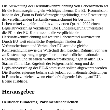
Die Ausweitung der Herkunftskennzeichnung von Lebensmitteln sei
für die Bundesregierung ein wichtiges Thema. Die EU-Kommission
habe in der „Farm to Fork“-Strategie angekündigt, eine Erweiterung
der verpflichtenden Herkunftskennzeichnung für bestimmte
Lebensmittel zu prüfen und bis zum vierten Quartal 2022 einen
Legislativvorschlag vorzulegen. Die Bundesregierung unterstütze
die Pläne der EU-Kommission, die verpflichtende
Herkunftskennzeichnung auf weitere Lebensmittel auszuweiten.
Durch EU-weit einheitliche Regelungen fänden die
Verbraucherinnen und Verbraucher EU-weit die gleiche
Kennzeichnung sowie die Wirtschaft den gleichen Rahmen vor, was
zu Kosteneinsparungen gegenüber unterschiedlichen nationalen
Regelungen und zu fairen Wettbewerbsbedingungen in allen EU-
Staaten führe. Das Ergebnis der Folgenabschätzung und der
Legislativvorschlag der EU-Kommission sollten abgewartet werden.
Die Bundesregierung behalte sich jedoch vor, nationale Regelungen
in Betracht zu ziehen, wenn eine befriedigende Lösung auf EU-
Ebene ausbliebe.
Herausgeber
Deutscher Bundestag, Parlamentsnachrichten