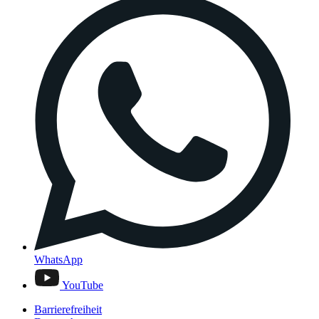
WhatsApp
YouTube
Barrierefreiheit