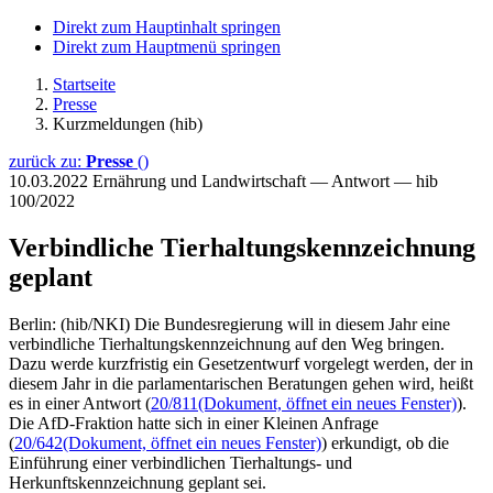
Direkt zum Hauptinhalt springen
Direkt zum Hauptmenü springen
Startseite
Presse
Kurzmeldungen (hib)
zurück zu:
Presse
()
10.03.2022
Ernährung und Landwirtschaft — Antwort — hib
100/2022
Verbindliche Tierhaltungskennzeichnung
geplant
Berlin: (hib/NKI) Die Bundesregierung will in diesem Jahr eine
verbindliche Tierhaltungskennzeichnung auf den Weg bringen.
Dazu werde kurzfristig ein Gesetzentwurf vorgelegt werden, der in
diesem Jahr in die parlamentarischen Beratungen gehen wird, heißt
es in einer Antwort (
20/811
(Dokument, öffnet ein neues Fenster)
).
Die AfD-Fraktion hatte sich in einer Kleinen Anfrage
(
20/642
(Dokument, öffnet ein neues Fenster)
) erkundigt, ob die
Einführung einer verbindlichen Tierhaltungs- und
Herkunftskennzeichnung geplant sei.