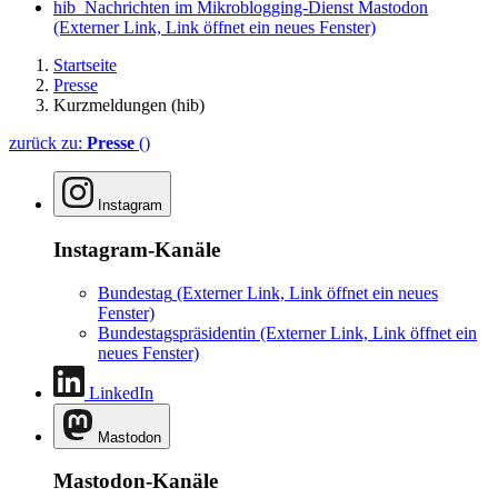
hib_Nachrichten im Mikroblogging-Dienst Mastodon
(Externer Link, Link öffnet ein neues Fenster)
Startseite
Presse
Kurzmeldungen (hib)
zurück zu:
Presse
()
Instagram
Instagram-Kanäle
Bundestag
(Externer Link, Link öffnet ein neues
Fenster)
Bundestagspräsidentin
(Externer Link, Link öffnet ein
neues Fenster)
LinkedIn
Mastodon
Mastodon-Kanäle