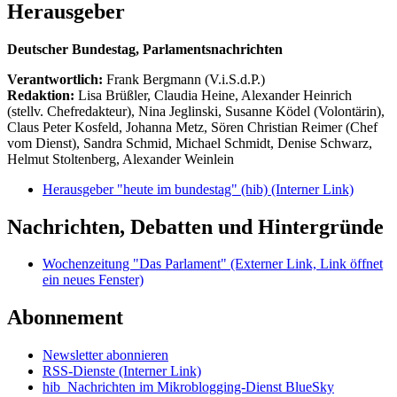
Herausgeber
Deutscher Bundestag, Parlamentsnachrichten
Verantwortlich:
Frank Bergmann (V.i.S.d.P.)
Redaktion:
Lisa Brüßler, Claudia Heine, Alexander Heinrich
(stellv. Chefredakteur), Nina Jeglinski,
Susanne Ködel (Volontärin),
Claus Peter Kosfeld, Johanna Metz, Sören Christian Reimer (Chef
vom Dienst), Sandra Schmid, Michael Schmidt, Denise Schwarz,
Helmut Stoltenberg, Alexander Weinlein
Herausgeber "heute im bundestag" (hib)
(Interner Link)
Nachrichten, Debatten und Hintergründe
Wochenzeitung "Das Parlament"
(Externer Link, Link öffnet
ein neues Fenster)
Abonnement
Newsletter abonnieren
RSS-Dienste
(Interner Link)
hib_Nachrichten im Mikroblogging-Dienst BlueSky