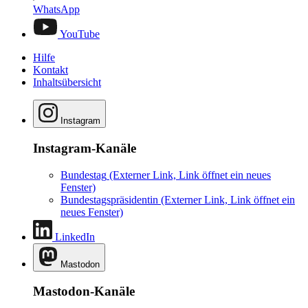
WhatsApp
YouTube
Hilfe
Kontakt
Inhaltsübersicht
Instagram
Instagram-Kanäle
Bundestag
(Externer Link, Link öffnet ein neues
Fenster)
Bundestagspräsidentin
(Externer Link, Link öffnet ein
neues Fenster)
LinkedIn
Mastodon
Mastodon-Kanäle