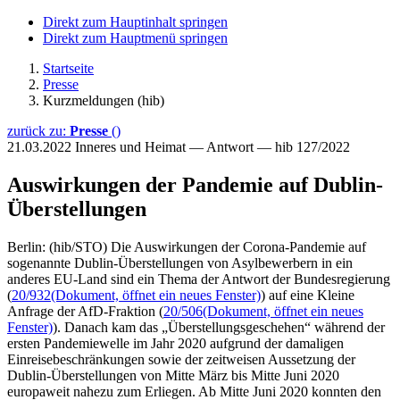
Direkt zum Hauptinhalt springen
Direkt zum Hauptmenü springen
Startseite
Presse
Kurzmeldungen (hib)
zurück zu:
Presse
()
21.03.2022
Inneres und Heimat — Antwort — hib 127/2022
Auswirkungen der Pandemie auf Dublin-
Überstellungen
Berlin: (hib/STO) Die Auswirkungen der Corona-Pandemie auf
sogenannte Dublin-Überstellungen von Asylbewerbern in ein
anderes EU-Land sind ein Thema der Antwort der Bundesregierung
(
20/932
(Dokument, öffnet ein neues Fenster)
) auf eine Kleine
Anfrage der AfD-Fraktion (
20/506
(Dokument, öffnet ein neues
Fenster)
). Danach kam das „Überstellungsgeschehen“ während der
ersten Pandemiewelle im Jahr 2020 aufgrund der damaligen
Einreisebeschränkungen sowie der zeitweisen Aussetzung der
Dublin-Überstellungen von Mitte März bis Mitte Juni 2020
europaweit nahezu zum Erliegen. Ab Mitte Juni 2020 konnten den