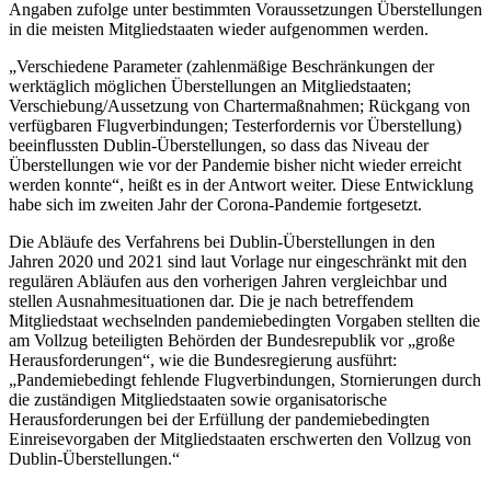
Angaben zufolge unter bestimmten Voraussetzungen Überstellungen
in die meisten Mitgliedstaaten wieder aufgenommen werden.
„Verschiedene Parameter (zahlenmäßige Beschränkungen der
werktäglich möglichen Überstellungen an Mitgliedstaaten;
Verschiebung/Aussetzung von Chartermaßnahmen; Rückgang von
verfügbaren Flugverbindungen; Testerfordernis vor Überstellung)
beeinflussten Dublin-Überstellungen, so dass das Niveau der
Überstellungen wie vor der Pandemie bisher nicht wieder erreicht
werden konnte“, heißt es in der Antwort weiter. Diese Entwicklung
habe sich im zweiten Jahr der Corona-Pandemie fortgesetzt.
Die Abläufe des Verfahrens bei Dublin-Überstellungen in den
Jahren 2020 und 2021 sind laut Vorlage nur eingeschränkt mit den
regulären Abläufen aus den vorherigen Jahren vergleichbar und
stellen Ausnahmesituationen dar. Die je nach betreffendem
Mitgliedstaat wechselnden pandemiebedingten Vorgaben stellten die
am Vollzug beteiligten Behörden der Bundesrepublik vor „große
Herausforderungen“, wie die Bundesregierung ausführt:
„Pandemiebedingt fehlende Flugverbindungen, Stornierungen durch
die zuständigen Mitgliedstaaten sowie organisatorische
Herausforderungen bei der Erfüllung der pandemiebedingten
Einreisevorgaben der Mitgliedstaaten erschwerten den Vollzug von
Dublin-Überstellungen.“