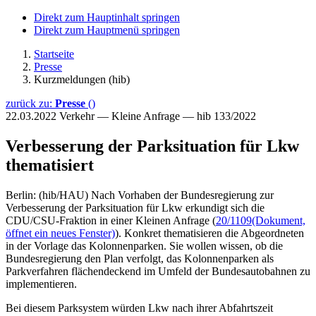
Direkt zum Hauptinhalt springen
Direkt zum Hauptmenü springen
Startseite
Presse
Kurzmeldungen (hib)
zurück zu:
Presse
()
22.03.2022
Verkehr — Kleine Anfrage — hib 133/2022
Verbesserung der Parksituation für Lkw
thematisiert
Berlin: (hib/HAU) Nach Vorhaben der Bundesregierung zur
Verbesserung der Parksituation für Lkw erkundigt sich die
CDU/CSU-Fraktion in einer Kleinen Anfrage (
20/1109
(Dokument,
öffnet ein neues Fenster)
). Konkret thematisieren die Abgeordneten
in der Vorlage das Kolonnenparken. Sie wollen wissen, ob die
Bundesregierung den Plan verfolgt, das Kolonnenparken als
Parkverfahren flächendeckend im Umfeld der Bundesautobahnen zu
implementieren.
Bei diesem Parksystem würden Lkw nach ihrer Abfahrtszeit