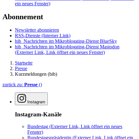
ein neues Fenster)
Abonnement
Newsletter abonnieren
RSS-Dienste
(Interner Link)
hib_Nachrichten im Mikroblogging-Dienst BlueSky
hib_Nachrichten im Mikroblogging-Dienst Mastodon
(Externer Link, Link öffnet ein neues Fenster)
Startseite
Presse
Kurzmeldungen (hib)
zurück zu:
Presse
()
Instagram
Instagram-Kanäle
Bundestag
(Externer Link, Link öffnet ein neues
Fenster)
Bundestagspräsidentin
(Externer Link, Link öffnet ein