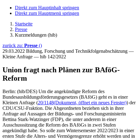
Direkt zum Hauptinhalt springen
Direkt zum Hauptmenü springen
Startseite
Presse
Kurzmeldungen (hib)
zurück zu:
Presse
()
29.03.2022
Bildung, Forschung und Technikfolgenabschätzung —
Kleine Anfrage — hib 142/2022
Union fragt nach Plänen zur BAföG-
Reform
Berlin: (hib/DES) Um die angekündigte Reform des
Bundesausbildungsförderungsgesetzes (BAföG) geht es in einer
Kleinen Anfrage (
20/1148
(Dokument, öffnet ein neues Fenster)
) der
CDU/CSU-Fraktion. Die Abgeordneten beziehen sich in ihrer
Anfrage auf Aussagen der Bildungs- und Forschungsministerin
Bettina Stark-Watzinger (FDP), die unter anderem in einer
Ausschusssitzung die Reform des BAföGs in zwei Stufen
angekündigt habe. So solle zum Wintersemester 2022/2023 in einer
ersten Stufe die Alters- und Vermögensgrenze erhöht werden und in