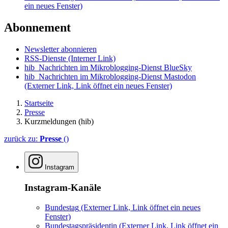
ein neues Fenster)
Abonnement
Newsletter abonnieren
RSS-Dienste
(Interner Link)
hib_Nachrichten im Mikroblogging-Dienst BlueSky
hib_Nachrichten im Mikroblogging-Dienst Mastodon
(Externer Link, Link öffnet ein neues Fenster)
Startseite
Presse
Kurzmeldungen (hib)
zurück zu:
Presse
()
Instagram
Instagram-Kanäle
Bundestag
(Externer Link, Link öffnet ein neues
Fenster)
Bundestagspräsidentin
(Externer Link, Link öffnet ein