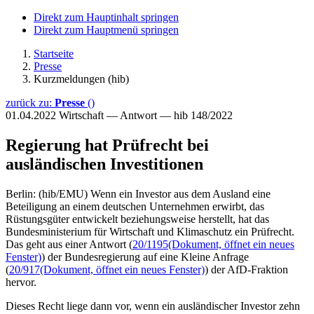
Direkt zum Hauptinhalt springen
Direkt zum Hauptmenü springen
Startseite
Presse
Kurzmeldungen (hib)
zurück zu:
Presse
()
01.04.2022
Wirtschaft — Antwort — hib 148/2022
Regierung hat Prüfrecht bei
ausländischen Investitionen
Berlin: (hib/EMU) Wenn ein Investor aus dem Ausland eine
Beteiligung an einem deutschen Unternehmen erwirbt, das
Rüstungsgüter entwickelt beziehungsweise herstellt, hat das
Bundesministerium für Wirtschaft und Klimaschutz ein Prüfrecht.
Das geht aus einer Antwort (
20/1195
(Dokument, öffnet ein neues
Fenster)
) der Bundesregierung auf eine Kleine Anfrage
(
20/917
(Dokument, öffnet ein neues Fenster)
) der AfD-Fraktion
hervor.
Dieses Recht liege dann vor, wenn ein ausländischer Investor zehn