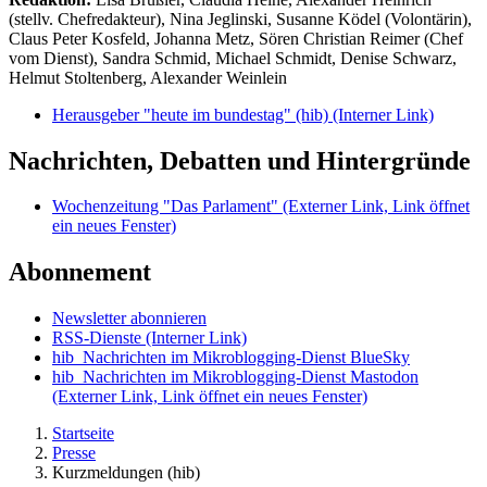
(stellv. Chefredakteur), Nina Jeglinski,
Susanne Ködel (Volontärin),
Claus Peter Kosfeld, Johanna Metz, Sören Christian Reimer (Chef
vom Dienst), Sandra Schmid, Michael Schmidt, Denise Schwarz,
Helmut Stoltenberg, Alexander Weinlein
Herausgeber "heute im bundestag" (hib)
(Interner Link)
Nachrichten, Debatten und Hintergründe
Wochenzeitung "Das Parlament"
(Externer Link, Link öffnet
ein neues Fenster)
Abonnement
Newsletter abonnieren
RSS-Dienste
(Interner Link)
hib_Nachrichten im Mikroblogging-Dienst BlueSky
hib_Nachrichten im Mikroblogging-Dienst Mastodon
(Externer Link, Link öffnet ein neues Fenster)
Startseite
Presse
Kurzmeldungen (hib)