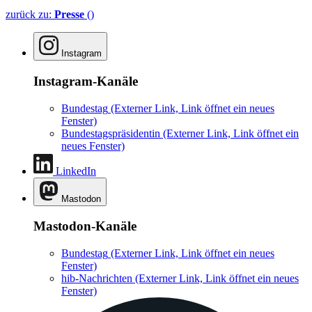
zurück zu:
Presse
()
Instagram
Instagram-Kanäle
Bundestag
(Externer Link, Link öffnet ein neues
Fenster)
Bundestagspräsidentin
(Externer Link, Link öffnet ein
neues Fenster)
LinkedIn
Mastodon
Mastodon-Kanäle
Bundestag
(Externer Link, Link öffnet ein neues
Fenster)
hib-Nachrichten
(Externer Link, Link öffnet ein neues
Fenster)