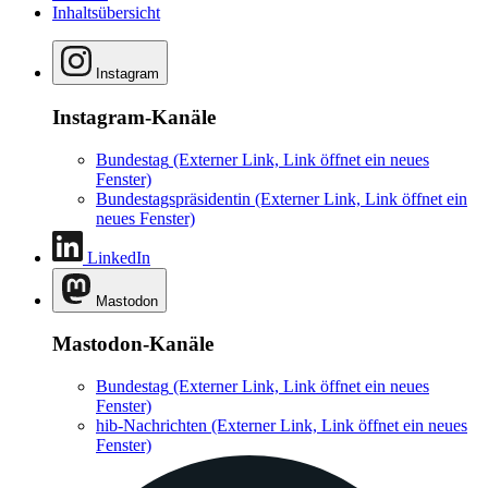
Inhaltsübersicht
Instagram
Instagram-Kanäle
Bundestag
(Externer Link, Link öffnet ein neues
Fenster)
Bundestagspräsidentin
(Externer Link, Link öffnet ein
neues Fenster)
LinkedIn
Mastodon
Mastodon-Kanäle
Bundestag
(Externer Link, Link öffnet ein neues
Fenster)
hib-Nachrichten
(Externer Link, Link öffnet ein neues
Fenster)