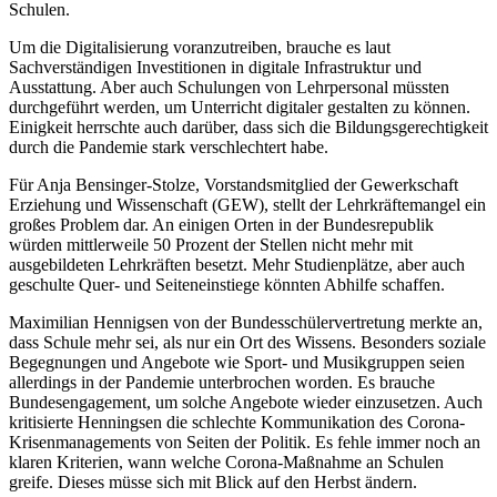
Schulen.
Um die Digitalisierung voranzutreiben, brauche es laut
Sachverständigen Investitionen in digitale Infrastruktur und
Ausstattung. Aber auch Schulungen von Lehrpersonal müssten
durchgeführt werden, um Unterricht digitaler gestalten zu können.
Einigkeit herrschte auch darüber, dass sich die Bildungsgerechtigkeit
durch die Pandemie stark verschlechtert habe.
Für Anja Bensinger-Stolze, Vorstandsmitglied der Gewerkschaft
Erziehung und Wissenschaft (GEW), stellt der Lehrkräftemangel ein
großes Problem dar. An einigen Orten in der Bundesrepublik
würden mittlerweile 50 Prozent der Stellen nicht mehr mit
ausgebildeten Lehrkräften besetzt. Mehr Studienplätze, aber auch
geschulte Quer- und Seiteneinstiege könnten Abhilfe schaffen.
Maximilian Hennigsen von der Bundesschülervertretung merkte an,
dass Schule mehr sei, als nur ein Ort des Wissens. Besonders soziale
Begegnungen und Angebote wie Sport- und Musikgruppen seien
allerdings in der Pandemie unterbrochen worden. Es brauche
Bundesengagement, um solche Angebote wieder einzusetzen. Auch
kritisierte Henningsen die schlechte Kommunikation des Corona-
Krisenmanagements von Seiten der Politik. Es fehle immer noch an
klaren Kriterien, wann welche Corona-Maßnahme an Schulen
greife. Dieses müsse sich mit Blick auf den Herbst ändern.