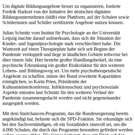
Um digitale Bildungsangebote besser zu organisieren, forderte
Fredrik Harkort von der Initiative der deutschen digitalen
Bildungsunternehmen (iddb) eine Plattform, auf der Schulen sowie
Schülerinnen und Schüler zertifizierte Angebote nutzen können.
Julian Schmitz vom Institut für Psychologie an der Universität
Leipzig machte darauf aufmerksam, dass sich die Situation der
Kinder- und Jugendpsychologie stark verschlechtert habe. Die
Wartezeit auf einen Therapieplatz habe sich seit Beginn der
Pandemie verdoppelt und liege in ländlichen Gebiete teilweise bei
über einem Jahr. Hier bestehe großer Handlungsbedarf, da eine
psychische Erkrankung ein großer Risikofaktor für den weiteren
Lebens- und Bildungsweg sei. Um mehr psychotherapeutische
Angebote zu schaffen, müsse der Bund erweiterte Kapazitäten
ermöglichen, so Karin Prien, Präsidentin der
Kultusministerkonferenz. Infektionsschutz und psychosoziale
Aspekte müssten laut Schmitz für den weiteren Verlauf der
Pandemie zusammengedacht werden und nicht gegeneinander
ausgespielt werden.
Mit dem Startchancen-Programm, das die Bundesregierung bereits
angekündigt hat, befasste sich die SPD-Fraktion. Sie erkundigte sich
bei den Sachverständigen, ob ein Sozialindex sinnvoll sei, um die
4.000 Schulen, die durch das Programm besonders gefördert werden