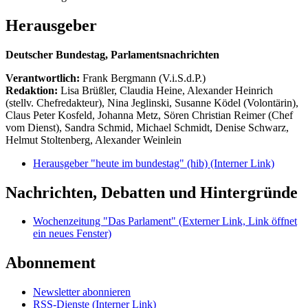
Herausgeber
Deutscher Bundestag, Parlamentsnachrichten
Verantwortlich:
Frank Bergmann (V.i.S.d.P.)
Redaktion:
Lisa Brüßler, Claudia Heine, Alexander Heinrich
(stellv. Chefredakteur), Nina Jeglinski,
Susanne Ködel (Volontärin),
Claus Peter Kosfeld, Johanna Metz, Sören Christian Reimer (Chef
vom Dienst), Sandra Schmid, Michael Schmidt, Denise Schwarz,
Helmut Stoltenberg, Alexander Weinlein
Herausgeber "heute im bundestag" (hib)
(Interner Link)
Nachrichten, Debatten und Hintergründe
Wochenzeitung "Das Parlament"
(Externer Link, Link öffnet
ein neues Fenster)
Abonnement
Newsletter abonnieren
RSS-Dienste
(Interner Link)