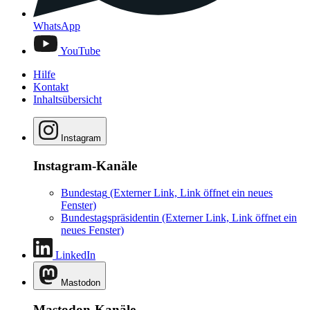
WhatsApp
YouTube
Hilfe
Kontakt
Inhaltsübersicht
Instagram
Instagram-Kanäle
Bundestag
(Externer Link, Link öffnet ein neues
Fenster)
Bundestagspräsidentin
(Externer Link, Link öffnet ein
neues Fenster)
LinkedIn
Mastodon
Mastodon-Kanäle