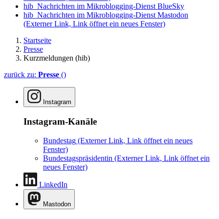
hib_Nachrichten im Mikroblogging-Dienst BlueSky
hib_Nachrichten im Mikroblogging-Dienst Mastodon
(Externer Link, Link öffnet ein neues Fenster)
Startseite
Presse
Kurzmeldungen (hib)
zurück zu:
Presse
()
Instagram
Instagram-Kanäle
Bundestag
(Externer Link, Link öffnet ein neues
Fenster)
Bundestagspräsidentin
(Externer Link, Link öffnet ein
neues Fenster)
LinkedIn
Mastodon