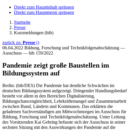
Direkt zum Hauptinhalt springen
Direkt zum Hauptmenü springen
Startseite
Presse
Kurzmeldungen (hib)
zurück zu:
Presse
()
06.04.2022
Bildung, Forschung und Technikfolgenabschätzung —
Ausschuss — hib 159/2022
Pandemie zeigt große Baustellen im
Bildungssystem auf
Berlin: (hib/DES) Die Pandemie hat deutliche Schwächen im
deutschen Bildungssystem aufgezeigt. Dringender Handlungsbedarf
besteht vor allem in den Bereichen Digitalisierung,
Bildungschancengleichheit, Lehrkräftemangel und Zusammenarbeit
zwischen Bund, Ländern und Kommunen. Das erklärten die
geladenen Sachverständigen am Mittwochmorgen im Ausschuss für
Bildung, Forschung und Technikfolgenabschätzung. Unter Leitung
des Vorsitzenden Kai Gehring befasste sich der Ausschuss in seiner
sechsten Sitzung mit den Auswirkungen der Pandemie auf die