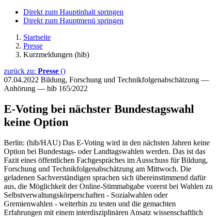
Direkt zum Hauptinhalt springen
Direkt zum Hauptmenü springen
Startseite
Presse
Kurzmeldungen (hib)
zurück zu:
Presse
()
07.04.2022
Bildung, Forschung und Technikfolgenabschätzung —
Anhörung — hib 165/2022
E-Voting bei nächster Bundestagswahl
keine Option
Berlin: (hib/HAU) Das E-Voting wird in den nächsten Jahren keine
Option bei Bundestags- oder Landtagswahlen werden. Das ist das
Fazit eines öffentlichen Fachgespräches im Ausschuss für Bildung,
Forschung und Technikfolgenabschätzung am Mittwoch. Die
geladenen Sachverständigen sprachen sich übereinstimmend dafür
aus, die Möglichkeit der Online-Stimmabgabe vorerst bei Wahlen zu
Selbstverwaltungskörperschaften - Sozialwahlen oder
Gremienwahlen - weiterhin zu testen und die gemachten
Erfahrungen mit einem interdisziplinären Ansatz wissenschaftlich