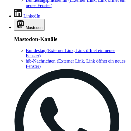
Bundestagspräsidentin
(Externer Link, Link öffnet ein
neues Fenster)
LinkedIn
Mastodon
Mastodon-Kanäle
Bundestag
(Externer Link, Link öffnet ein neues
Fenster)
hib-Nachrichten
(Externer Link, Link öffnet ein neues
Fenster)