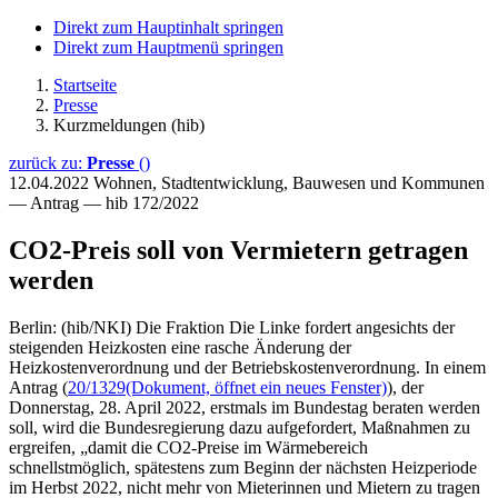
Direkt zum Hauptinhalt springen
Direkt zum Hauptmenü springen
Startseite
Presse
Kurzmeldungen (hib)
zurück zu:
Presse
()
12.04.2022
Wohnen, Stadtentwicklung, Bauwesen und Kommunen
— Antrag — hib 172/2022
CO2-Preis soll von Vermietern getragen
werden
Berlin: (hib/NKI) Die Fraktion Die Linke fordert angesichts der
steigenden Heizkosten eine rasche Änderung der
Heizkostenverordnung und der Betriebskostenverordnung. In einem
Antrag (
20/1329
(Dokument, öffnet ein neues Fenster)
), der
Donnerstag, 28. April 2022, erstmals im Bundestag beraten werden
soll, wird die Bundesregierung dazu aufgefordert, Maßnahmen zu
ergreifen, „damit die CO2-Preise im Wärmebereich
schnellstmöglich, spätestens zum Beginn der nächsten Heizperiode
im Herbst 2022, nicht mehr von Mieterinnen und Mietern zu tragen