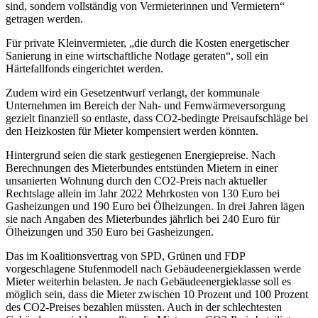
sind, sondern vollständig von Vermieterinnen und Vermietern“
getragen werden.
Für private Kleinvermieter, „die durch die Kosten energetischer
Sanierung in eine wirtschaftliche Notlage geraten“, soll ein
Härtefallfonds eingerichtet werden.
Zudem wird ein Gesetzentwurf verlangt, der kommunale
Unternehmen im Bereich der Nah- und Fernwärmeversorgung
gezielt finanziell so entlaste, dass CO2-bedingte Preisaufschläge bei
den Heizkosten für Mieter kompensiert werden könnten.
Hintergrund seien die stark gestiegenen Energiepreise. Nach
Berechnungen des Mieterbundes entstünden Mietern in einer
unsanierten Wohnung durch den CO2-Preis nach aktueller
Rechtslage allein im Jahr 2022 Mehrkosten von 130 Euro bei
Gasheizungen und 190 Euro bei Ölheizungen. In drei Jahren lägen
sie nach Angaben des Mieterbundes jährlich bei 240 Euro für
Ölheizungen und 350 Euro bei Gasheizungen.
Das im Koalitionsvertrag von SPD, Grünen und FDP
vorgeschlagene Stufenmodell nach Gebäudeenergieklassen werde
Mieter weiterhin belasten. Je nach Gebäudeenergieklasse soll es
möglich sein, dass die Mieter zwischen 10 Prozent und 100 Prozent
des CO2-Preises bezahlen müssten. Auch in der schlechtesten