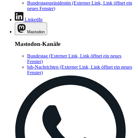
Bundestagspräsidentin
(Externer Link, Link öffnet ein
neues Fenster)
LinkedIn
Mastodon
Mastodon-Kanäle
Bundestag
(Externer Link, Link öffnet ein neues
Fenster)
hib-Nachrichten
(Externer Link, Link öffnet ein neues
Fenster)