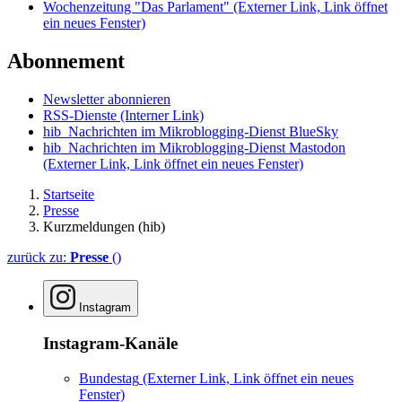
Wochenzeitung "Das Parlament"
(Externer Link, Link öffnet
ein neues Fenster)
Abonnement
Newsletter abonnieren
RSS-Dienste
(Interner Link)
hib_Nachrichten im Mikroblogging-Dienst BlueSky
hib_Nachrichten im Mikroblogging-Dienst Mastodon
(Externer Link, Link öffnet ein neues Fenster)
Startseite
Presse
Kurzmeldungen (hib)
zurück zu:
Presse
()
Instagram
Instagram-Kanäle
Bundestag
(Externer Link, Link öffnet ein neues
Fenster)