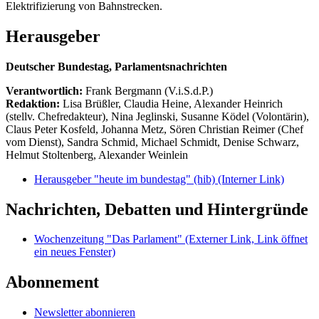
Elektrifizierung von Bahnstrecken.
Herausgeber
Deutscher Bundestag, Parlamentsnachrichten
Verantwortlich:
Frank Bergmann (V.i.S.d.P.)
Redaktion:
Lisa Brüßler, Claudia Heine, Alexander Heinrich
(stellv. Chefredakteur), Nina Jeglinski,
Susanne Ködel (Volontärin),
Claus Peter Kosfeld, Johanna Metz, Sören Christian Reimer (Chef
vom Dienst), Sandra Schmid, Michael Schmidt, Denise Schwarz,
Helmut Stoltenberg, Alexander Weinlein
Herausgeber "heute im bundestag" (hib)
(Interner Link)
Nachrichten, Debatten und Hintergründe
Wochenzeitung "Das Parlament"
(Externer Link, Link öffnet
ein neues Fenster)
Abonnement
Newsletter abonnieren