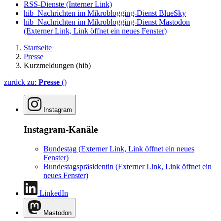
RSS-Dienste
(Interner Link)
hib_Nachrichten im Mikroblogging-Dienst BlueSky
hib_Nachrichten im Mikroblogging-Dienst Mastodon
(Externer Link, Link öffnet ein neues Fenster)
Startseite
Presse
Kurzmeldungen (hib)
zurück zu:
Presse
()
Instagram
Instagram-Kanäle
Bundestag
(Externer Link, Link öffnet ein neues
Fenster)
Bundestagspräsidentin
(Externer Link, Link öffnet ein
neues Fenster)
LinkedIn
Mastodon