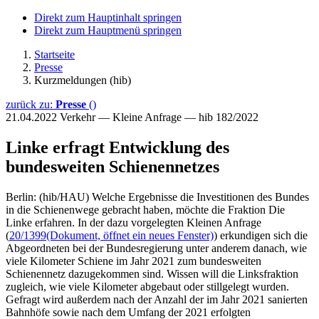
Direkt zum Hauptinhalt springen
Direkt zum Hauptmenü springen
Startseite
Presse
Kurzmeldungen (hib)
zurück zu:
Presse
()
21.04.2022
Verkehr — Kleine Anfrage — hib 182/2022
Linke erfragt Entwicklung des
bundesweiten Schienennetzes
Berlin: (hib/HAU) Welche Ergebnisse die Investitionen des Bundes
in die Schienenwege gebracht haben, möchte die Fraktion Die
Linke erfahren. In der dazu vorgelegten Kleinen Anfrage
(
20/1399
(Dokument, öffnet ein neues Fenster)
) erkundigen sich die
Abgeordneten bei der Bundesregierung unter anderem danach, wie
viele Kilometer Schiene im Jahr 2021 zum bundesweiten
Schienennetz dazugekommen sind. Wissen will die Linksfraktion
zugleich, wie viele Kilometer abgebaut oder stillgelegt wurden.
Gefragt wird außerdem nach der Anzahl der im Jahr 2021 sanierten
Bahnhöfe sowie nach dem Umfang der 2021 erfolgten