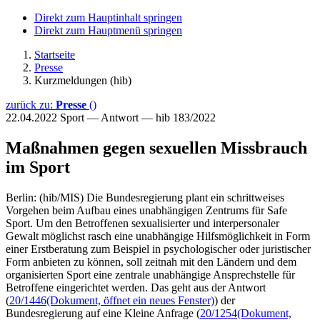
Direkt zum Hauptinhalt springen
Direkt zum Hauptmenü springen
Startseite
Presse
Kurzmeldungen (hib)
zurück zu:
Presse
()
22.04.2022
Sport — Antwort — hib 183/2022
Maßnahmen gegen sexuellen Missbrauch
im Sport
Berlin: (hib/MIS) Die Bundesregierung plant ein schrittweises
Vorgehen beim Aufbau eines unabhängigen Zentrums für Safe
Sport. Um den Betroffenen sexualisierter und interpersonaler
Gewalt möglichst rasch eine unabhängige Hilfsmöglichkeit in Form
einer Erstberatung zum Beispiel in psychologischer oder juristischer
Form anbieten zu können, soll zeitnah mit den Ländern und dem
organisierten Sport eine zentrale unabhängige Ansprechstelle für
Betroffene eingerichtet werden. Das geht aus der Antwort
(
20/1446
(Dokument, öffnet ein neues Fenster)
) der
Bundesregierung auf eine Kleine Anfrage (
20/1254
(Dokument,