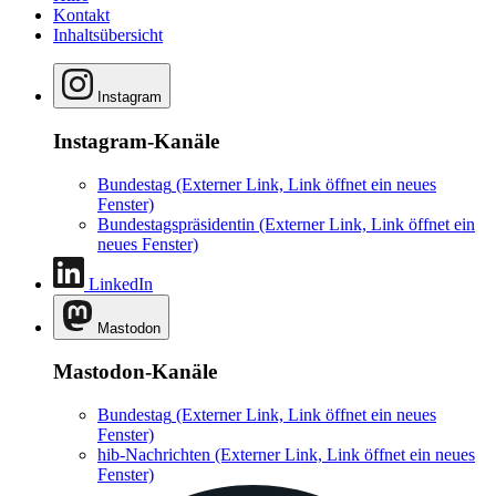
Kontakt
Inhaltsübersicht
Instagram
Instagram-Kanäle
Bundestag
(Externer Link, Link öffnet ein neues
Fenster)
Bundestagspräsidentin
(Externer Link, Link öffnet ein
neues Fenster)
LinkedIn
Mastodon
Mastodon-Kanäle
Bundestag
(Externer Link, Link öffnet ein neues
Fenster)
hib-Nachrichten
(Externer Link, Link öffnet ein neues
Fenster)