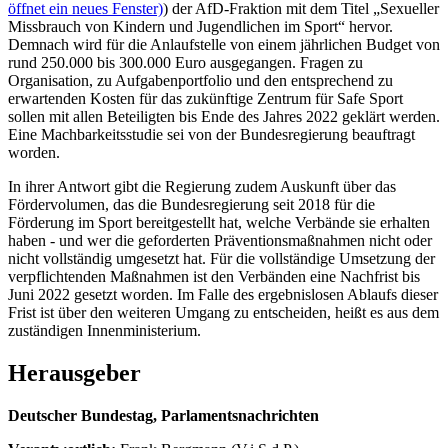
öffnet ein neues Fenster)
) der AfD-Fraktion mit dem Titel „Sexueller
Missbrauch von Kindern und Jugendlichen im Sport“ hervor.
Demnach wird für die Anlaufstelle von einem jährlichen Budget von
rund 250.000 bis 300.000 Euro ausgegangen. Fragen zu
Organisation, zu Aufgabenportfolio und den entsprechend zu
erwartenden Kosten für das zukünftige Zentrum für Safe Sport
sollen mit allen Beteiligten bis Ende des Jahres 2022 geklärt werden.
Eine Machbarkeitsstudie sei von der Bundesregierung beauftragt
worden.
In ihrer Antwort gibt die Regierung zudem Auskunft über das
Fördervolumen, das die Bundesregierung seit 2018 für die
Förderung im Sport bereitgestellt hat, welche Verbände sie erhalten
haben - und wer die geforderten Präventionsmaßnahmen nicht oder
nicht vollständig umgesetzt hat. Für die vollständige Umsetzung der
verpflichtenden Maßnahmen ist den Verbänden eine Nachfrist bis
Juni 2022 gesetzt worden. Im Falle des ergebnislosen Ablaufs dieser
Frist ist über den weiteren Umgang zu entscheiden, heißt es aus dem
zuständigen Innenministerium.
Herausgeber
Deutscher Bundestag, Parlamentsnachrichten