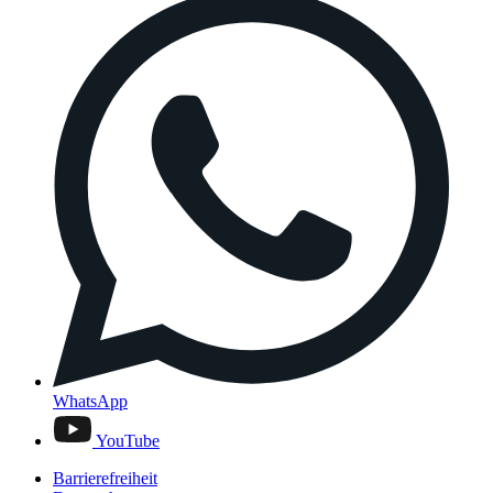
WhatsApp
YouTube
Barrierefreiheit