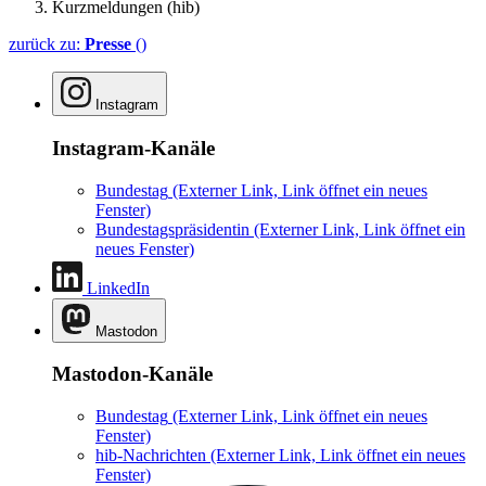
Kurzmeldungen (hib)
zurück zu:
Presse
()
Instagram
Instagram-Kanäle
Bundestag
(Externer Link, Link öffnet ein neues
Fenster)
Bundestagspräsidentin
(Externer Link, Link öffnet ein
neues Fenster)
LinkedIn
Mastodon
Mastodon-Kanäle
Bundestag
(Externer Link, Link öffnet ein neues
Fenster)
hib-Nachrichten
(Externer Link, Link öffnet ein neues
Fenster)