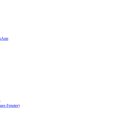
sApp
)
ues Fenster)