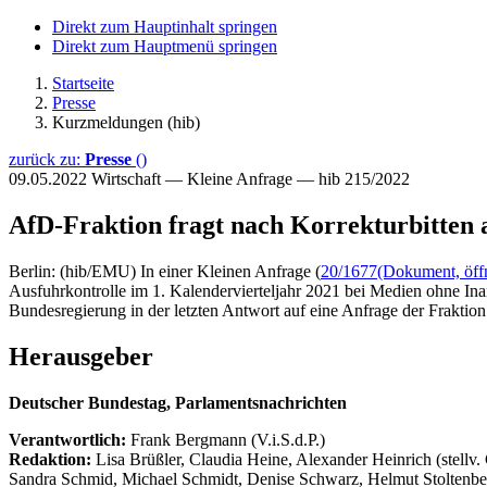
Direkt zum Hauptinhalt springen
Direkt zum Hauptmenü springen
Startseite
Presse
Kurzmeldungen (hib)
zurück zu:
Presse
()
09.05.2022
Wirtschaft — Kleine Anfrage — hib 215/2022
AfD-Fraktion fragt nach Korrekturbitten
Berlin: (hib/EMU) In einer Kleinen Anfrage (
20/1677
(Dokument, öffn
Ausfuhrkontrolle im 1. Kalendervierteljahr 2021 bei Medien ohne Ina
Bundesregierung in der letzten Antwort auf eine Anfrage der Fraktion
Herausgeber
Deutscher Bundestag, Parlamentsnachrichten
Verantwortlich:
Frank Bergmann (V.i.S.d.P.)
Redaktion:
Lisa Brüßler, Claudia Heine, Alexander Heinrich (stellv.
Sandra Schmid, Michael Schmidt, Denise Schwarz, Helmut Stoltenbe