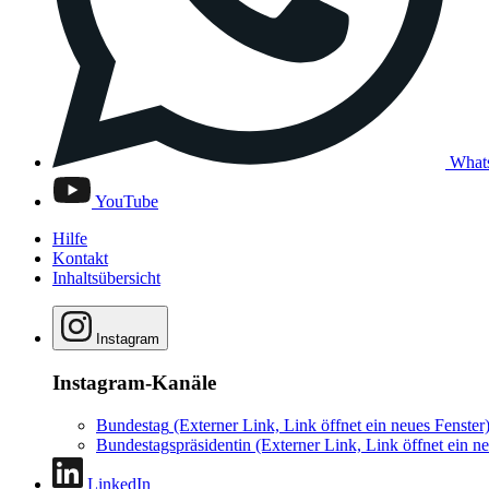
What
YouTube
Hilfe
Kontakt
Inhaltsübersicht
Instagram
Instagram-Kanäle
Bundestag
(Externer Link, Link öffnet ein neues Fenster
Bundestagspräsidentin
(Externer Link, Link öffnet ein ne
LinkedIn