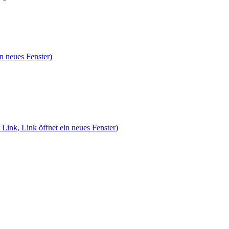
n neues Fenster)
 Link, Link öffnet ein neues Fenster)