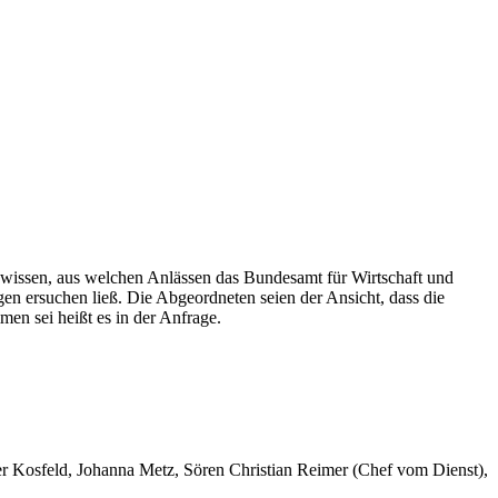
 wissen, aus welchen Anlässen das Bundesamt für Wirtschaft und
en ersuchen ließ. Die Abgeordneten seien der Ansicht, dass die
en sei heißt es in der Anfrage.
er Kosfeld, Johanna Metz, Sören Christian Reimer (Chef vom Dienst),