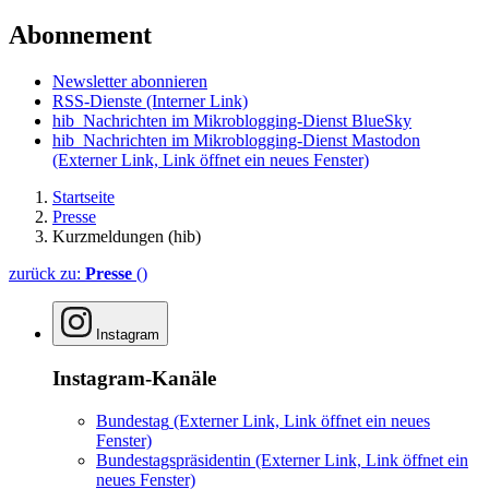
Abonnement
Newsletter abonnieren
RSS-Dienste
(Interner Link)
hib_Nachrichten im Mikroblogging-Dienst BlueSky
hib_Nachrichten im Mikroblogging-Dienst Mastodon
(Externer Link, Link öffnet ein neues Fenster)
Startseite
Presse
Kurzmeldungen (hib)
zurück zu:
Presse
()
Instagram
Instagram-Kanäle
Bundestag
(Externer Link, Link öffnet ein neues
Fenster)
Bundestagspräsidentin
(Externer Link, Link öffnet ein
neues Fenster)