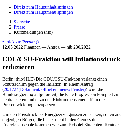
Direkt zum Hauptinhalt springen
Direkt zum Hauptmenü springen
Startseite
Presse
Kurzmeldungen (hib)
zurück zu:
Presse
()
12.05.2022
Finanzen — Antrag — hib 230/2022
CDU/CSU-Fraktion will Inflationsdruck
reduzieren
Berlin: (hib/HLE) Die CDU/CSU-Fraktion verlangt einen
Schutzschirm gegen die Inflation. In einem Antrag
(
20/1724
(Dokument, öffnet ein neues Fenster)
) wird die
Bundesregierung aufgefordert, die kalte Progression komplett zu
neutralisieren und dazu den Einkommensteuertarif an die
Preisentwicklung anzupassen.
Um den Preisdruck bei Energieerzeugnissen zu senken, sollen auch
diejenigen Bürger, die bisher nicht in den Genuss der
Energiepauschale kommen wie zum Beispiel Studenten, Rentner