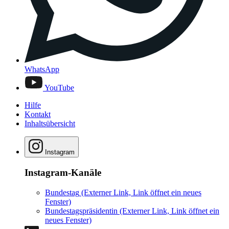
WhatsApp
YouTube
Hilfe
Kontakt
Inhaltsübersicht
Instagram
Instagram-Kanäle
Bundestag
(Externer Link, Link öffnet ein neues
Fenster)
Bundestagspräsidentin
(Externer Link, Link öffnet ein
neues Fenster)