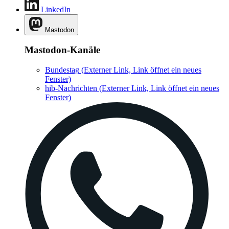
LinkedIn
Mastodon
Mastodon-Kanäle
Bundestag
(Externer Link, Link öffnet ein neues
Fenster)
hib-Nachrichten
(Externer Link, Link öffnet ein neues
Fenster)