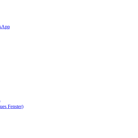
sApp
)
ues Fenster)