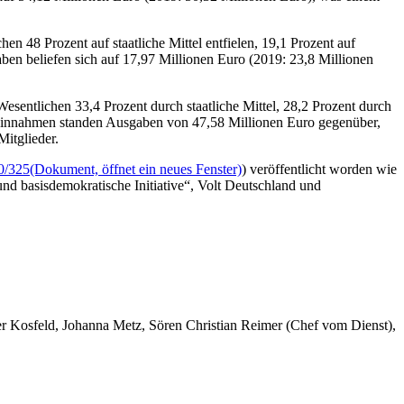
 48 Prozent auf staatliche Mittel entfielen, 19,1 Prozent auf
ben beliefen sich auf 17,97 Millionen Euro (2019: 23,8 Millionen
entlichen 33,4 Prozent durch staatliche Mittel, 28,2 Prozent durch
 Einnahmen standen Ausgaben von 47,58 Millionen Euro gegenüber,
itglieder.
0/325
(Dokument, öffnet ein neues Fenster)
) veröffentlicht worden wie
 und basisdemokratische Initiative“, Volt Deutschland und
er Kosfeld, Johanna Metz, Sören Christian Reimer (Chef vom Dienst),