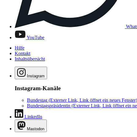
What
YouTube
Hilfe
Kontakt
Inhaltsübersicht
Instagram
Instagram-Kanäle
Bundestag
(Externer Link, Link öffnet ein neues Fenster
Bundestagspräsidentin
(Externer Link, Link öffnet ein ne
LinkedIn
Mastodon