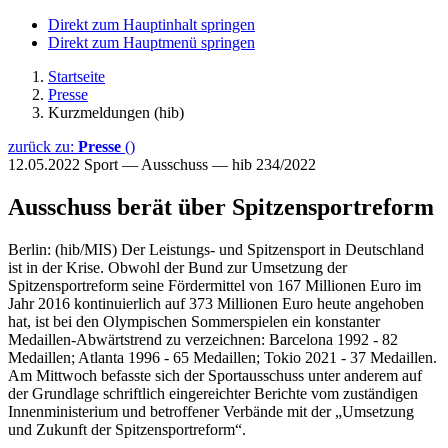
Direkt zum Hauptinhalt springen
Direkt zum Hauptmenü springen
Startseite
Presse
Kurzmeldungen (hib)
zurück zu:
Presse
()
12.05.2022
Sport — Ausschuss — hib 234/2022
Ausschuss berät über Spitzensportreform
Berlin: (hib/MIS) Der Leistungs- und Spitzensport in Deutschland
ist in der Krise. Obwohl der Bund zur Umsetzung der
Spitzensportreform seine Fördermittel von 167 Millionen Euro im
Jahr 2016 kontinuierlich auf 373 Millionen Euro heute angehoben
hat, ist bei den Olympischen Sommerspielen ein konstanter
Medaillen-Abwärtstrend zu verzeichnen: Barcelona 1992 - 82
Medaillen; Atlanta 1996 - 65 Medaillen; Tokio 2021 - 37 Medaillen.
Am Mittwoch befasste sich der Sportausschuss unter anderem auf
der Grundlage schriftlich eingereichter Berichte vom zuständigen
Innenministerium und betroffener Verbände mit der „Umsetzung
und Zukunft der Spitzensportreform“.