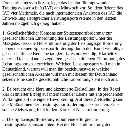
Fortschritte messen ließen, legte das Institut für angewandte
Trainingswissenschaft (IAT) am Mittwoch vor. So identifizierte das
IAT vier Merkmale, die nach internationalen Analysen des IAT die
Entwicklung erfolgreicher Leistungssportsysteme in den letzten
Jahren maßgeblich geprägt haben:
1. Gesellschaftlicher Konsens zur Spitzensportförderung/ zur
gesellschaftlichen Einordnung des Leistungssports: Unter der
Maßgabe, dass die Neustrukturierung der Leistungssportförderung
neben der reinen Spitzensportförderung durch den Bund vielfältige
gesellschaftliche Bereiche tangiert, ist es not-wendig, Klarheit zu
einer in Deutschland akzeptierten gesellschaftlichen Einordnung des
Leistungssports zu erreichen: Welchen Leistungssport will man in
Deutschland, warum will man ihn beziehungsweise welche
gesellschaftlichen Akzente will man mit diesem für Deutschland
setzen? Eine solche gesellschaftliche Einordnung steht noch aus.
2. Es braucht eine klare und akzeptierte Zielstellung: In der Regel
klar definierter Erfolg auf internationaler Ebene mit entsprechenden
Wirkungen auf die eigene Bevölkerung: Auf diese Zielstellung sind
alle Maßnahmen der Leistungssportförderung auszurichten. Eine
solche Zielsetzung fehlt in dem Konzept Neustrukturierung.
3. Die Spitzensportförderung ist auf eine erfolgreiche
Leistungsbilanz auszurichten: Bei der Neustrukturierung der