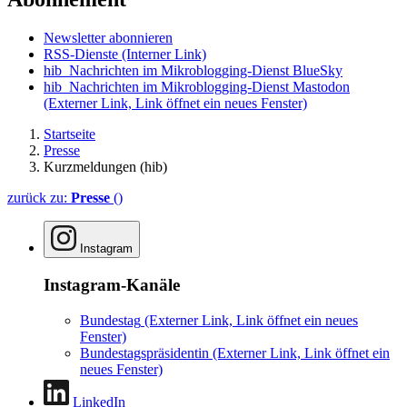
Newsletter abonnieren
RSS-Dienste
(Interner Link)
hib_Nachrichten im Mikroblogging-Dienst BlueSky
hib_Nachrichten im Mikroblogging-Dienst Mastodon
(Externer Link, Link öffnet ein neues Fenster)
Startseite
Presse
Kurzmeldungen (hib)
zurück zu:
Presse
()
Instagram
Instagram-Kanäle
Bundestag
(Externer Link, Link öffnet ein neues
Fenster)
Bundestagspräsidentin
(Externer Link, Link öffnet ein
neues Fenster)
LinkedIn