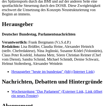
des Spitzensports durch das BMI und auf der anderen Seite eine
sportfachliche Steuerung durch den DOSB. Diese Zweigleisigkeit
erschwert die Umsetzung des Konzepts Neustrukturierung von
Beginn an immens.
Herausgeber
Deutscher Bundestag, Parlamentsnachrichten
Verantwortlich:
Frank Bergmann (V.i.S.d.P.)
Redaktion:
Lisa Brüßler, Claudia Heine, Alexander Heinrich
(stellv. Chefredakteur), Nina Jeglinski,
Susanne Ködel (Volontärin),
Claus Peter Kosfeld, Johanna Metz, Sören Christian Reimer (Chef
vom Dienst), Sandra Schmid, Michael Schmidt, Denise Schwarz,
Helmut Stoltenberg, Alexander Weinlein
Herausgeber "heute im bundestag" (hib)
(Interner Link)
Nachrichten, Debatten und Hintergründe
Wochenzeitung "Das Parlament"
(Externer Link, Link öffnet
ein neues Fenster)
Abonnement