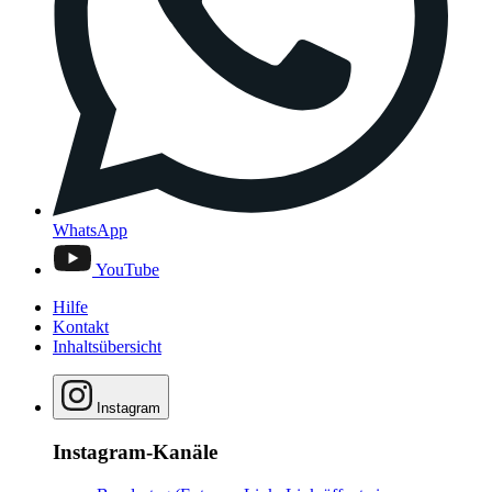
WhatsApp
YouTube
Hilfe
Kontakt
Inhaltsübersicht
Instagram
Instagram-Kanäle