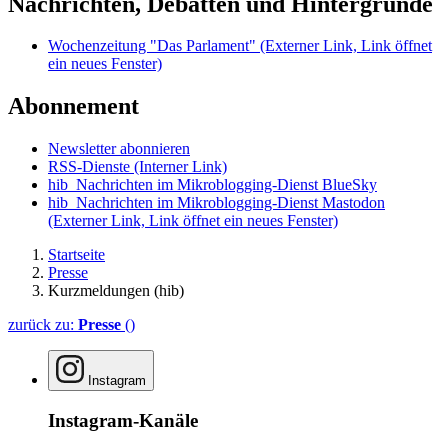
Nachrichten, Debatten und Hintergründe
Wochenzeitung "Das Parlament"
(Externer Link, Link öffnet
ein neues Fenster)
Abonnement
Newsletter abonnieren
RSS-Dienste
(Interner Link)
hib_Nachrichten im Mikroblogging-Dienst BlueSky
hib_Nachrichten im Mikroblogging-Dienst Mastodon
(Externer Link, Link öffnet ein neues Fenster)
Startseite
Presse
Kurzmeldungen (hib)
zurück zu:
Presse
()
Instagram
Instagram-Kanäle