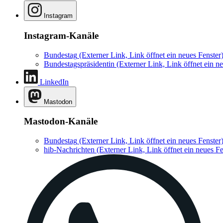
Instagram
Instagram-Kanäle
Bundestag
(Externer Link, Link öffnet ein neues Fenster
Bundestagspräsidentin
(Externer Link, Link öffnet ein ne
LinkedIn
Mastodon
Mastodon-Kanäle
Bundestag
(Externer Link, Link öffnet ein neues Fenster
hib-Nachrichten
(Externer Link, Link öffnet ein neues Fe