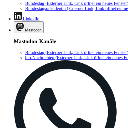
Bundestag
(Externer Link, Link öffnet ein neues Fenster
Bundestagspräsidentin
(Externer Link, Link öffnet ein ne
LinkedIn
Mastodon
Mastodon-Kanäle
Bundestag
(Externer Link, Link öffnet ein neues Fenster
hib-Nachrichten
(Externer Link, Link öffnet ein neues Fe