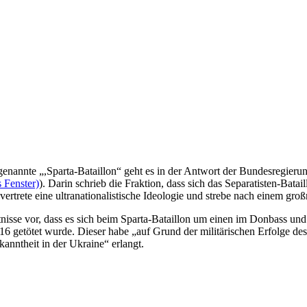
nannte „,Sparta-Bataillon“ geht es in der Antwort der Bundesregierun
 Fenster)
). Darin schrieb die Fraktion, dass sich das Separatisten-Bata
vertrete eine ultranationalistische Ideologie und strebe nach einem gro
tnisse vor, dass es sich beim Sparta-Bataillon um einen im Donbass und
 getötet wurde. Dieser habe „auf Grund der militärischen Erfolge d
nntheit in der Ukraine“ erlangt.