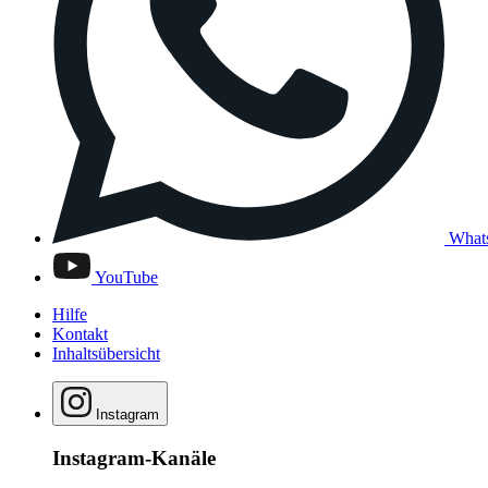
What
YouTube
Hilfe
Kontakt
Inhaltsübersicht
Instagram
Instagram-Kanäle