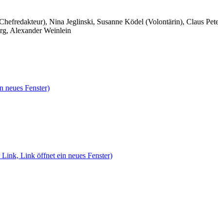
 Chefredakteur), Nina Jeglinski,
Susanne Ködel (Volontärin),
Claus Pet
rg, Alexander Weinlein
n neues Fenster)
 Link, Link öffnet ein neues Fenster)