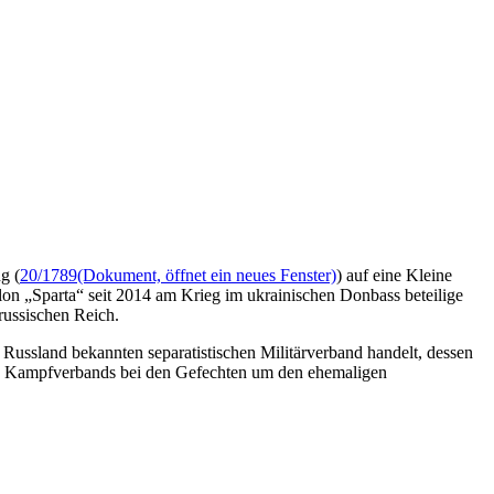
g (
20/1789
(Dokument, öffnet ein neues Fenster)
) auf eine Kleine
illon „Sparta“ seit 2014 am Krieg im ukrainischen Donbass beteilige
ßrussischen Reich.
 Russland bekannten separatistischen Militärverband handelt, dessen
es Kampfverbands bei den Gefechten um den ehemaligen