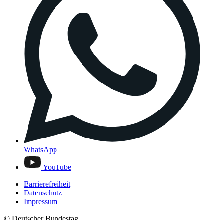
WhatsApp
YouTube
Barrierefreiheit
Datenschutz
Impressum
© Deutscher Bundestag