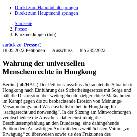
Direkt zum Hauptinhalt springen
Direkt zum Hauptmenü springen
Startseite
Presse
Kurzmeldungen (hib)
zurück zu:
Presse
()
18.05.2022
Petitionen — Ausschuss — hib 245/2022
Wahrung der universellen
Menschenrechte in Hongkong
Berlin: (hib/HAU) Der Petitionsausschuss betrachtet die Situation in
Hongkong nach Einführung des Sicherheitsgesetzes mit Sorge und
hält die Diskussion über weitergehende zielgerichtete Maßnahmen
im Kampf gegen die zu beobachtende Erosion von Meinungs-,
Versammlungs- und Wissenschaftsfreiheit in Hongkong für
„sachgerecht und notwendig“. In der Sitzung am Mittwochmorgen
verabschiedete die Ausschuss daher einstimmig die
Beschlussempfehlung an den Bundestag, eine dahingehende
Petition dem Auswärtigen Amt mit dem zweithöchsten Votum „zur
Erwägung“ zu überweisen sowie sie den Fraktionen des