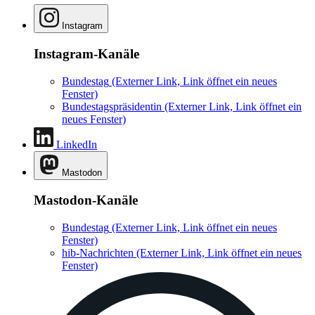
Instagram
Instagram-Kanäle
Bundestag
(Externer Link, Link öffnet ein neues
Fenster)
Bundestagspräsidentin
(Externer Link, Link öffnet ein
neues Fenster)
LinkedIn
Mastodon
Mastodon-Kanäle
Bundestag
(Externer Link, Link öffnet ein neues
Fenster)
hib-Nachrichten
(Externer Link, Link öffnet ein neues
Fenster)