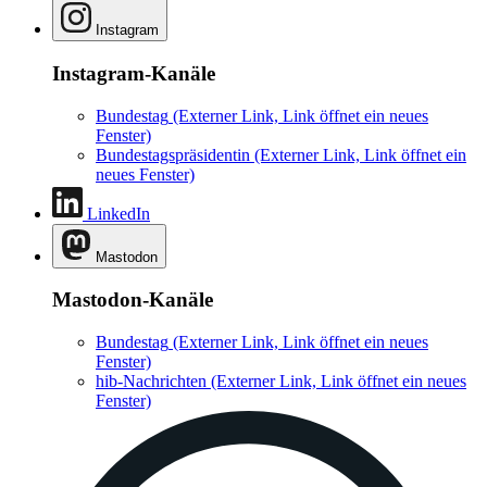
Instagram
Instagram-Kanäle
Bundestag
(Externer Link, Link öffnet ein neues
Fenster)
Bundestagspräsidentin
(Externer Link, Link öffnet ein
neues Fenster)
LinkedIn
Mastodon
Mastodon-Kanäle
Bundestag
(Externer Link, Link öffnet ein neues
Fenster)
hib-Nachrichten
(Externer Link, Link öffnet ein neues
Fenster)