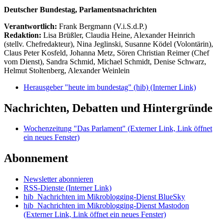
Deutscher Bundestag, Parlamentsnachrichten
Verantwortlich:
Frank Bergmann (V.i.S.d.P.)
Redaktion:
Lisa Brüßler, Claudia Heine, Alexander Heinrich
(stellv. Chefredakteur), Nina Jeglinski,
Susanne Ködel (Volontärin),
Claus Peter Kosfeld, Johanna Metz, Sören Christian Reimer (Chef
vom Dienst), Sandra Schmid, Michael Schmidt, Denise Schwarz,
Helmut Stoltenberg, Alexander Weinlein
Herausgeber "heute im bundestag" (hib)
(Interner Link)
Nachrichten, Debatten und Hintergründe
Wochenzeitung "Das Parlament"
(Externer Link, Link öffnet
ein neues Fenster)
Abonnement
Newsletter abonnieren
RSS-Dienste
(Interner Link)
hib_Nachrichten im Mikroblogging-Dienst BlueSky
hib_Nachrichten im Mikroblogging-Dienst Mastodon
(Externer Link, Link öffnet ein neues Fenster)