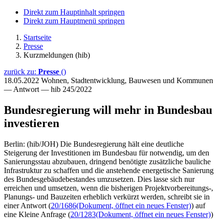
Direkt zum Hauptinhalt springen
Direkt zum Hauptmenü springen
Startseite
Presse
Kurzmeldungen (hib)
zurück zu:
Presse
()
18.05.2022
Wohnen, Stadtentwicklung, Bauwesen und Kommunen
— Antwort — hib 245/2022
Bundesregierung will mehr in Bundesbau
investieren
Berlin: (hib/JOH) Die Bundesregierung hält eine deutliche
Steigerung der Investitionen im Bundesbau für notwendig, um den
Sanierungsstau abzubauen, dringend benötigte zusätzliche bauliche
Infrastruktur zu schaffen und die anstehende energetische Sanierung
des Bundesgebäudebestandes umzusetzen. Dies lasse sich nur
erreichen und umsetzen, wenn die bisherigen Projektvorbereitungs-,
Planungs- und Bauzeiten erheblich verkürzt werden, schreibt sie in
einer Antwort (
20/1686
(Dokument, öffnet ein neues Fenster)
) auf
eine Kleine Anfrage (
20/1283
(Dokument, öffnet ein neues Fenster)
)