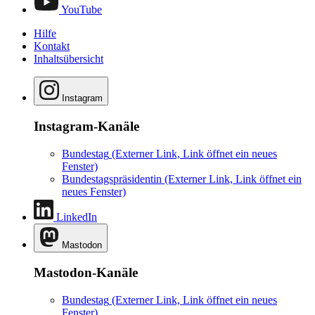
YouTube
Hilfe
Kontakt
Inhaltsübersicht
Instagram
Instagram-Kanäle
Bundestag
(Externer Link, Link öffnet ein neues
Fenster)
Bundestagspräsidentin
(Externer Link, Link öffnet ein
neues Fenster)
LinkedIn
Mastodon
Mastodon-Kanäle
Bundestag
(Externer Link, Link öffnet ein neues
Fenster)