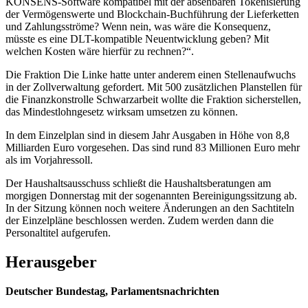
KONSENS-Software kompatibel mit der absehbaren Tokenisierung
der Vermögenswerte und Blockchain-Buchführung der Lieferketten
und Zahlungsströme? Wenn nein, was wäre die Konsequenz,
müsste es eine DLT-kompatible Neuentwicklung geben? Mit
welchen Kosten wäre hierfür zu rechnen?“.
Die Fraktion Die Linke hatte unter anderem einen Stellenaufwuchs
in der Zollverwaltung gefordert. Mit 500 zusätzlichen Planstellen für
die Finanzkonstrolle Schwarzarbeit wollte die Fraktion sicherstellen,
das Mindestlohngesetz wirksam umsetzen zu können.
In dem Einzelplan sind in diesem Jahr Ausgaben in Höhe von 8,8
Milliarden Euro vorgesehen. Das sind rund 83 Millionen Euro mehr
als im Vorjahressoll.
Der Haushaltsausschuss schließt die Haushaltsberatungen am
morgigen Donnerstag mit der sogenannten Bereinigungssitzung ab.
In der Sitzung können noch weitere Änderungen an den Sachtiteln
der Einzelpläne beschlossen werden. Zudem werden dann die
Personaltitel aufgerufen.
Herausgeber
Deutscher Bundestag, Parlamentsnachrichten