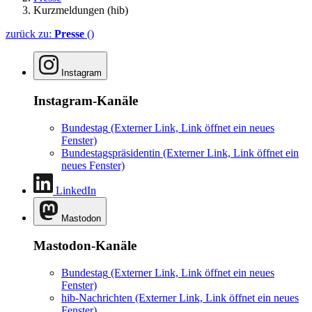
Kurzmeldungen (hib)
zurück zu:
Presse
()
Instagram
Instagram-Kanäle
Bundestag
(Externer Link, Link öffnet ein neues
Fenster)
Bundestagspräsidentin
(Externer Link, Link öffnet ein
neues Fenster)
LinkedIn
Mastodon
Mastodon-Kanäle
Bundestag
(Externer Link, Link öffnet ein neues
Fenster)
hib-Nachrichten
(Externer Link, Link öffnet ein neues
Fenster)