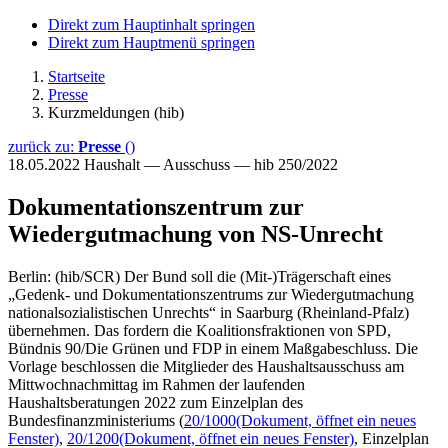
Direkt zum Hauptinhalt springen
Direkt zum Hauptmenü springen
Startseite
Presse
Kurzmeldungen (hib)
zurück zu:
Presse
()
18.05.2022
Haushalt — Ausschuss — hib 250/2022
Dokumentationszentrum zur
Wiedergutmachung von NS-Unrecht
Berlin: (hib/SCR) Der Bund soll die (Mit-)Trägerschaft eines
„Gedenk- und Dokumentationszentrums zur Wiedergutmachung
nationalsozialistischen Unrechts“ in Saarburg (Rheinland-Pfalz)
übernehmen. Das fordern die Koalitionsfraktionen von SPD,
Bündnis 90/Die Grünen und FDP in einem Maßgabeschluss. Die
Vorlage beschlossen die Mitglieder des Haushaltsausschuss am
Mittwochnachmittag im Rahmen der laufenden
Haushaltsberatungen 2022 zum Einzelplan des
Bundesfinanzministeriums (
20/1000
(Dokument, öffnet ein neues
Fenster)
,
20/1200
(Dokument, öffnet ein neues Fenster)
, Einzelplan