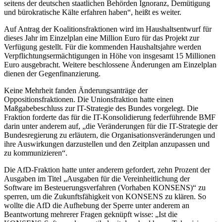
seitens der deutschen staatlichen Behörden Ignoranz, Demütigung
und bürokratische Kälte erfahren haben“, heißt es weiter.
Auf Antrag der Koalitionsfraktionen wird im Haushaltsentwurf für
dieses Jahr im Einzelplan eine Million Euro für das Projekt zur
Verfügung gestellt. Für die kommenden Haushaltsjahre werden
Verpflichtungsermächtigungen in Höhe von insgesamt 15 Millionen
Euro ausgebracht. Weitere beschlossene Änderungen am Einzelplan
dienen der Gegenfinanzierung.
Keine Mehrheit fanden Änderungsanträge der
Oppositionsfraktionen. Die Unionsfraktion hatte einen
Maßgabebeschluss zur IT-Strategie des Bundes vorgelegt. Die
Fraktion forderte das für die IT-Konsolidierung federführende BMF
darin unter anderem auf, „die Veränderungen für die IT-Strategie der
Bundesregierung zu erläutern, die Organisationsveränderungen und
ihre Auswirkungen darzustellen und den Zeitplan anzupassen und
zu kommunizieren“.
Die AfD-Fraktion hatte unter anderem gefordert, zehn Prozent der
Ausgaben im Titel „Ausgaben für die Vereinheitlichung der
Software im Besteuerungsverfahren (Vorhaben KONSENS)“ zu
sperren, um die Zukunftsfähigkeit von KONSENS zu klären. So
wollte die AfD die Aufhebung der Sperre unter anderem an
Beantwortung mehrerer Fragen geknüpft wisse: „Ist die