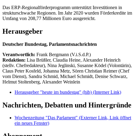
Das ERP-Regionalförderprogramm unterstützt Investitionen in
strukturschwache Regionen. Im Jahr 2020 wurden Förderkredite im
Umfang von 208,77 Millionen Euro ausgereicht.
Herausgeber
Deutscher Bundestag, Parlamentsnachrichten
Verantwortlich:
Frank Bergmann (V.i.S.d.P.)
Redaktion:
Lisa Brüßler, Claudia Heine, Alexander Heinrich
(stellv. Chefredakteur), Nina Jeglinski,
Susanne Ködel (Volontärin),
Claus Peter Kosfeld, Johanna Metz, Sören Christian Reimer (Chef
vom Dienst), Sandra Schmid, Michael Schmidt, Denise Schwarz,
Helmut Stoltenberg, Alexander Weinlein
Herausgeber "heute im bundestag" (hib)
(Interner Link)
Nachrichten, Debatten und Hintergründe
Wochenzeitung "Das Parlament"
(Externer Link, Link öffnet
ein neues Fenster)