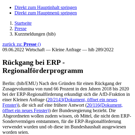
Direkt zum Hauptinhalt springen
Direkt zum Hauptmenü springen
Startseite
Presse
Kurzmeldungen (hib)
zurück zu:
Presse
()
09.06.2022
Wirtschaft — Kleine Anfrage — hib 289/2022
Rückgang bei ERP -
Regionalförderprogramm
Berlin: (hib/EMU) Nach den Gründen für einen Rückgang der
Zusagevolumina von rund 66 Prozent in den Jahren 2018 bis 2020
bei der ERP-Regionalförderung erkundigt sich die AfD-Fraktion in
einer Kleinen Anfrage (
20/2143
(Dokument, öffnet ein neues
Fenster)
), die sich auf eine frühere Antwort (
20/116
(Dokument,
öffnet ein neues Fenster)
) der Bundesregierung bezieht. Die
Abgeordneten wollen zudem wissen, ob Mittel, die nicht dem ERP-
Sondervermögen entstammen, für die ERP-Regionalförderung
verwendet wurden und ob diese im Bundeshaushalt ausgewiesen
worden seien.