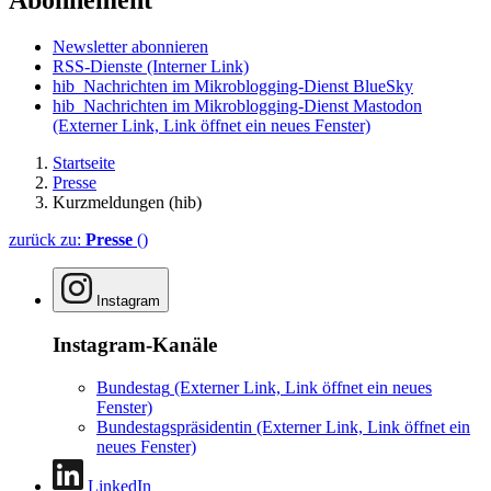
Abonnement
Newsletter abonnieren
RSS-Dienste
(Interner Link)
hib_Nachrichten im Mikroblogging-Dienst BlueSky
hib_Nachrichten im Mikroblogging-Dienst Mastodon
(Externer Link, Link öffnet ein neues Fenster)
Startseite
Presse
Kurzmeldungen (hib)
zurück zu:
Presse
()
Instagram
Instagram-Kanäle
Bundestag
(Externer Link, Link öffnet ein neues
Fenster)
Bundestagspräsidentin
(Externer Link, Link öffnet ein
neues Fenster)
LinkedIn