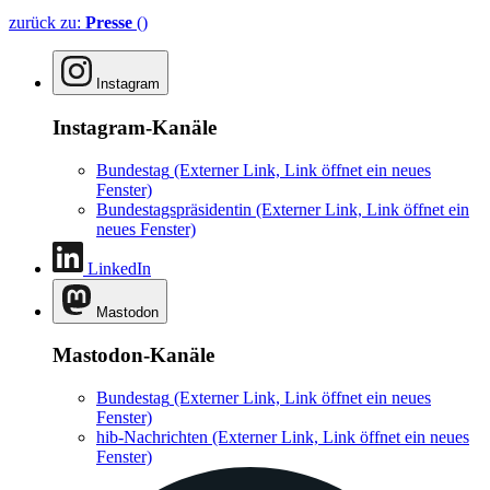
zurück zu:
Presse
()
Instagram
Instagram-Kanäle
Bundestag
(Externer Link, Link öffnet ein neues
Fenster)
Bundestagspräsidentin
(Externer Link, Link öffnet ein
neues Fenster)
LinkedIn
Mastodon
Mastodon-Kanäle
Bundestag
(Externer Link, Link öffnet ein neues
Fenster)
hib-Nachrichten
(Externer Link, Link öffnet ein neues
Fenster)