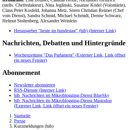
(stellv. Chefredakteur), Nina Jeglinski,
Susanne Ködel (Volontärin),
Claus Peter Kosfeld, Johanna Metz, Sören Christian Reimer (Chef
vom Dienst), Sandra Schmid, Michael Schmidt, Denise Schwarz,
Helmut Stoltenberg, Alexander Weinlein
Herausgeber "heute im bundestag" (hib)
(Interner Link)
Nachrichten, Debatten und Hintergründe
Wochenzeitung "Das Parlament"
(Externer Link, Link öffnet
ein neues Fenster)
Abonnement
Newsletter abonnieren
RSS-Dienste
(Interner Link)
hib_Nachrichten im Mikroblogging-Dienst BlueSky
hib_Nachrichten im Mikroblogging-Dienst Mastodon
(Externer Link, Link öffnet ein neues Fenster)
Startseite
Presse
Kurzmeldungen (hib)