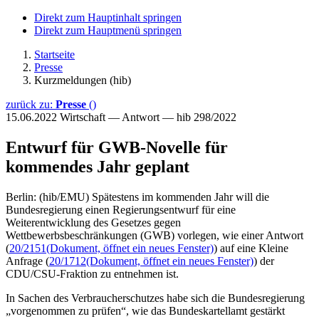
Direkt zum Hauptinhalt springen
Direkt zum Hauptmenü springen
Startseite
Presse
Kurzmeldungen (hib)
zurück zu:
Presse
()
15.06.2022
Wirtschaft — Antwort — hib 298/2022
Entwurf für GWB-Novelle für
kommendes Jahr geplant
Berlin: (hib/EMU) Spätestens im kommenden Jahr will die
Bundesregierung einen Regierungsentwurf für eine
Weiterentwicklung des Gesetzes gegen
Wettbewerbsbeschränkungen (GWB) vorlegen, wie einer Antwort
(
20/2151
(Dokument, öffnet ein neues Fenster)
) auf eine Kleine
Anfrage (
20/1712
(Dokument, öffnet ein neues Fenster)
) der
CDU/CSU-Fraktion zu entnehmen ist.
In Sachen des Verbraucherschutzes habe sich die Bundesregierung
„vorgenommen zu prüfen“, wie das Bundeskartellamt gestärkt