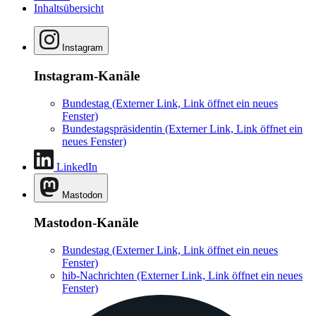
Inhaltsübersicht
Instagram
Instagram-Kanäle
Bundestag
(Externer Link, Link öffnet ein neues
Fenster)
Bundestagspräsidentin
(Externer Link, Link öffnet ein
neues Fenster)
LinkedIn
Mastodon
Mastodon-Kanäle
Bundestag
(Externer Link, Link öffnet ein neues
Fenster)
hib-Nachrichten
(Externer Link, Link öffnet ein neues
Fenster)