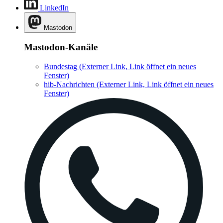
LinkedIn
Mastodon
Mastodon-Kanäle
Bundestag
(Externer Link, Link öffnet ein neues
Fenster)
hib-Nachrichten
(Externer Link, Link öffnet ein neues
Fenster)