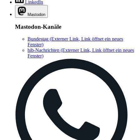
LinkedIn
Mastodon
Mastodon-Kanäle
Bundestag
(Externer Link, Link öffnet ein neues
Fenster)
hib-Nachrichten
(Externer Link, Link öffnet ein neues
Fenster)