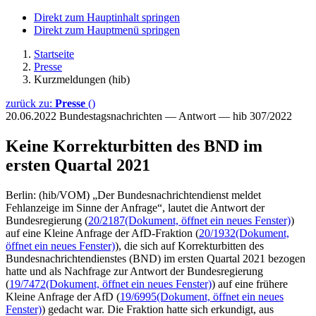
Direkt zum Hauptinhalt springen
Direkt zum Hauptmenü springen
Startseite
Presse
Kurzmeldungen (hib)
zurück zu:
Presse
()
20.06.2022
Bundestagsnachrichten — Antwort — hib 307/2022
Keine Korrekturbitten des BND im
ersten Quartal 2021
Berlin: (hib/VOM) „Der Bundesnachrichtendienst meldet
Fehlanzeige im Sinne der Anfrage“, lautet die Antwort der
Bundesregierung (
20/2187
(Dokument, öffnet ein neues Fenster)
)
auf eine Kleine Anfrage der AfD-Fraktion (
20/1932
(Dokument,
öffnet ein neues Fenster)
), die sich auf Korrekturbitten des
Bundesnachrichtendienstes (BND) im ersten Quartal 2021 bezogen
hatte und als Nachfrage zur Antwort der Bundesregierung
(
19/7472
(Dokument, öffnet ein neues Fenster)
) auf eine frühere
Kleine Anfrage der AfD (
19/6995
(Dokument, öffnet ein neues
Fenster)
) gedacht war. Die Fraktion hatte sich erkundigt, aus