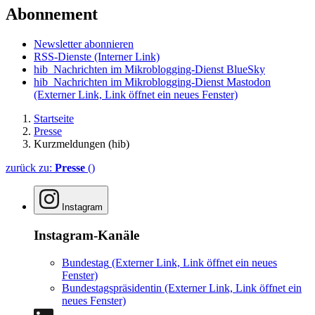
Abonnement
Newsletter abonnieren
RSS-Dienste
(Interner Link)
hib_Nachrichten im Mikroblogging-Dienst BlueSky
hib_Nachrichten im Mikroblogging-Dienst Mastodon
(Externer Link, Link öffnet ein neues Fenster)
Startseite
Presse
Kurzmeldungen (hib)
zurück zu:
Presse
()
Instagram
Instagram-Kanäle
Bundestag
(Externer Link, Link öffnet ein neues
Fenster)
Bundestagspräsidentin
(Externer Link, Link öffnet ein
neues Fenster)