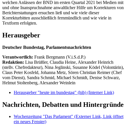
welchen Anlässen der BND im ersten Quartal 2021 bei Medien mit
und ohne Inanspruchnahme anwaltlicher Hilfe um Korrekturen von
Berichterstattungen ersuchen ließ und wie viele dieser
Korrekturbitten ausschließlich fernmündlich und wie viele in
Textform erfolgten.
Herausgeber
Deutscher Bundestag, Parlamentsnachrichten
Verantwortlich:
Frank Bergmann (V.i.S.d.P.)
Redaktion:
Lisa Brüßler, Claudia Heine, Alexander Heinrich
(stellv. Chefredakteur), Nina Jeglinski,
Susanne Ködel (Volontärin),
Claus Peter Kosfeld, Johanna Metz, Sören Christian Reimer (Chef
vom Dienst), Sandra Schmid, Michael Schmidt, Denise Schwarz,
Helmut Stoltenberg, Alexander Weinlein
Herausgeber "heute im bundestag" (hib)
(Interner Link)
Nachrichten, Debatten und Hintergründe
Wochenzeitung "Das Parlament"
(Externer Link, Link öffnet
ein neues Fenster)