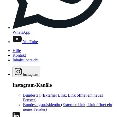
WhatsApp
YouTube
Hilfe
Kontakt
Inhaltsübersicht
Instagram
Instagram-Kanäle
Bundestag
(Externer Link, Link öffnet ein neues
Fenster)
Bundestagspräsidentin
(Externer Link, Link öffnet ein
neues Fenster)