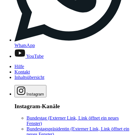
WhatsApp
YouTube
Hilfe
Kontakt
Inhaltsübersicht
Instagram
Instagram-Kanäle
Bundestag
(Externer Link, Link öffnet ein neues
Fenster)
Bundestagspräsidentin
(Externer Link, Link öffnet ein
neues Fenster)