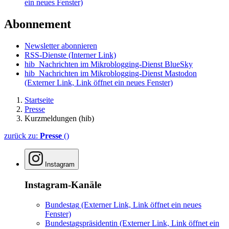
ein neues Fenster)
Abonnement
Newsletter abonnieren
RSS-Dienste
(Interner Link)
hib_Nachrichten im Mikroblogging-Dienst BlueSky
hib_Nachrichten im Mikroblogging-Dienst Mastodon
(Externer Link, Link öffnet ein neues Fenster)
Startseite
Presse
Kurzmeldungen (hib)
zurück zu:
Presse
()
Instagram
Instagram-Kanäle
Bundestag
(Externer Link, Link öffnet ein neues
Fenster)
Bundestagspräsidentin
(Externer Link, Link öffnet ein