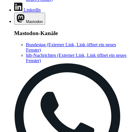
LinkedIn
Mastodon
Mastodon-Kanäle
Bundestag
(Externer Link, Link öffnet ein neues
Fenster)
hib-Nachrichten
(Externer Link, Link öffnet ein neues
Fenster)