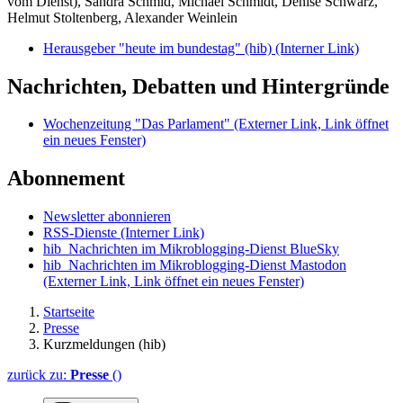
vom Dienst), Sandra Schmid, Michael Schmidt, Denise Schwarz,
Helmut Stoltenberg, Alexander Weinlein
Herausgeber "heute im bundestag" (hib)
(Interner Link)
Nachrichten, Debatten und Hintergründe
Wochenzeitung "Das Parlament"
(Externer Link, Link öffnet
ein neues Fenster)
Abonnement
Newsletter abonnieren
RSS-Dienste
(Interner Link)
hib_Nachrichten im Mikroblogging-Dienst BlueSky
hib_Nachrichten im Mikroblogging-Dienst Mastodon
(Externer Link, Link öffnet ein neues Fenster)
Startseite
Presse
Kurzmeldungen (hib)
zurück zu:
Presse
()