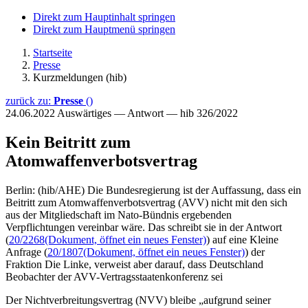
Direkt zum Hauptinhalt springen
Direkt zum Hauptmenü springen
Startseite
Presse
Kurzmeldungen (hib)
zurück zu:
Presse
()
24.06.2022
Auswärtiges — Antwort — hib 326/2022
Kein Beitritt zum
Atomwaffenverbotsvertrag
Berlin: (hib/AHE) Die Bundesregierung ist der Auffassung, dass ein
Beitritt zum Atomwaffenverbotsvertrag (AVV) nicht mit den sich
aus der Mitgliedschaft im Nato-Bündnis ergebenden
Verpflichtungen vereinbar wäre. Das schreibt sie in der Antwort
(
20/2268
(Dokument, öffnet ein neues Fenster)
) auf eine Kleine
Anfrage (
20/1807
(Dokument, öffnet ein neues Fenster)
) der
Fraktion Die Linke, verweist aber darauf, dass Deutschland
Beobachter der AVV-Vertragsstaatenkonferenz sei
Der Nichtverbreitungsvertrag (NVV) bleibe „aufgrund seiner