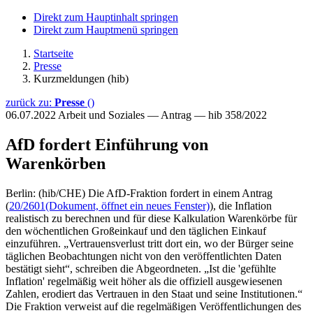
Direkt zum Hauptinhalt springen
Direkt zum Hauptmenü springen
Startseite
Presse
Kurzmeldungen (hib)
zurück zu:
Presse
()
06.07.2022
Arbeit und Soziales — Antrag — hib 358/2022
AfD fordert Einführung von
Warenkörben
Berlin: (hib/CHE) Die AfD-Fraktion fordert in einem Antrag
(
20/2601
(Dokument, öffnet ein neues Fenster)
), die Inflation
realistisch zu berechnen und für diese Kalkulation Warenkörbe für
den wöchentlichen Großeinkauf und den täglichen Einkauf
einzuführen. „Vertrauensverlust tritt dort ein, wo der Bürger seine
täglichen Beobachtungen nicht von den veröffentlichten Daten
bestätigt sieht“, schreiben die Abgeordneten. „Ist die 'gefühlte
Inflation' regelmäßig weit höher als die offiziell ausgewiesenen
Zahlen, erodiert das Vertrauen in den Staat und seine Institutionen.“
Die Fraktion verweist auf die regelmäßigen Veröffentlichungen des