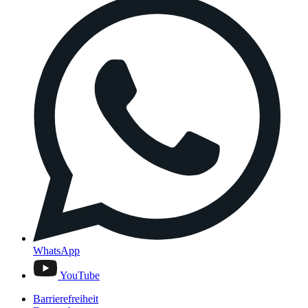
WhatsApp
YouTube
Barrierefreiheit