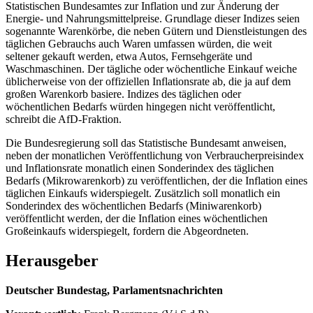
Statistischen Bundesamtes zur Inflation und zur Änderung der
Energie- und Nahrungsmittelpreise. Grundlage dieser Indizes seien
sogenannte Warenkörbe, die neben Gütern und Dienstleistungen des
täglichen Gebrauchs auch Waren umfassen würden, die weit
seltener gekauft werden, etwa Autos, Fernsehgeräte und
Waschmaschinen. Der tägliche oder wöchentliche Einkauf weiche
üblicherweise von der offiziellen Inflationsrate ab, die ja auf dem
großen Warenkorb basiere. Indizes des täglichen oder
wöchentlichen Bedarfs würden hingegen nicht veröffentlicht,
schreibt die AfD-Fraktion.
Die Bundesregierung soll das Statistische Bundesamt anweisen,
neben der monatlichen Veröffentlichung von Verbraucherpreisindex
und Inflationsrate monatlich einen Sonderindex des täglichen
Bedarfs (Mikrowarenkorb) zu veröffentlichen, der die Inflation eines
täglichen Einkaufs widerspiegelt. Zusätzlich soll monatlich ein
Sonderindex des wöchentlichen Bedarfs (Miniwarenkorb)
veröffentlicht werden, der die Inflation eines wöchentlichen
Großeinkaufs widerspiegelt, fordern die Abgeordneten.
Herausgeber
Deutscher Bundestag, Parlamentsnachrichten