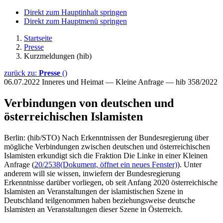
Direkt zum Hauptinhalt springen
Direkt zum Hauptmenü springen
Startseite
Presse
Kurzmeldungen (hib)
zurück zu:
Presse
()
06.07.2022
Inneres und Heimat — Kleine Anfrage — hib 358/2022
Verbindungen von deutschen und
österreichischen Islamisten
Berlin: (hib/STO) Nach Erkenntnissen der Bundesregierung über
mögliche Verbindungen zwischen deutschen und österreichischen
Islamisten erkundigt sich die Fraktion Die Linke in einer Kleinen
Anfrage (
20/2538
(Dokument, öffnet ein neues Fenster)
). Unter
anderem will sie wissen, inwiefern der Bundesregierung
Erkenntnisse darüber vorliegen, ob seit Anfang 2020 österreichische
Islamisten an Veranstaltungen der islamistischen Szene in
Deutschland teilgenommen haben beziehungsweise deutsche
Islamisten an Veranstaltungen dieser Szene in Österreich.