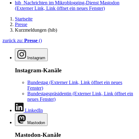
hib_Nachrichten im Mikroblogging-Dienst Mastodon
(Externer Link, Link öffnet ein neues Fenster)
Startseite
Presse
Kurzmeldungen (hib)
zurück zu:
Presse
()
Instagram
Instagram-Kanäle
Bundestag
(Externer Link, Link öffnet ein neues
Fenster)
Bundestagspräsidentin
(Externer Link, Link öffnet ein
neues Fenster)
LinkedIn
Mastodon
Mastodon-Kanäle