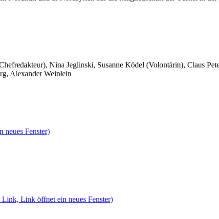
 Chefredakteur), Nina Jeglinski,
Susanne Ködel (Volontärin),
Claus Pet
rg, Alexander Weinlein
n neues Fenster)
 Link, Link öffnet ein neues Fenster)