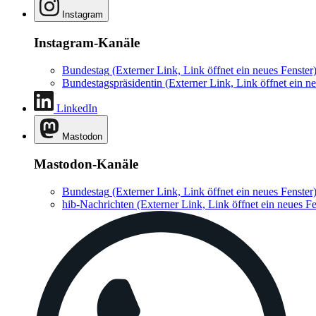
Instagram
Instagram-Kanäle
Bundestag
(Externer Link, Link öffnet ein neues Fenster
Bundestagspräsidentin
(Externer Link, Link öffnet ein ne
LinkedIn
Mastodon
Mastodon-Kanäle
Bundestag
(Externer Link, Link öffnet ein neues Fenster
hib-Nachrichten
(Externer Link, Link öffnet ein neues Fe