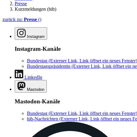
Presse
Kurzmeldungen (hib)
zurück zu:
Presse
()
Instagram
Instagram-Kanäle
Bundestag
(Externer Link, Link öffnet ein neues Fenster
Bundestagspräsidentin
(Externer Link, Link öffnet ein ne
LinkedIn
Mastodon
Mastodon-Kanäle
Bundestag
(Externer Link, Link öffnet ein neues Fenster
hib-Nachrichten
(Externer Link, Link öffnet ein neues Fe