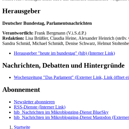
Herausgeber
Deutscher Bundestag, Parlamentsnachrichten
Verantwortlich:
Frank Bergmann (V.i.S.d.P.)
Redaktion:
Lisa Brüßler, Claudia Heine, Alexander Heinrich (stellv.
Sandra Schmid, Michael Schmidt, Denise Schwarz, Helmut Stoltenbe
Herausgeber "heute im bundestag" (hib)
(Interner Link)
Nachrichten, Debatten und Hintergründe
Wochenzeitung "Das Parlament"
(Externer Link, Link öffnet ei
Abonnement
Newsletter abonnieren
RSS-Dienste
(Interner Link)
hib_Nachrichten im Mikroblogging-Dienst BlueSky
hib_Nachrichten im Mikroblogging-Dienst Mastodon
(Externer
Startseite