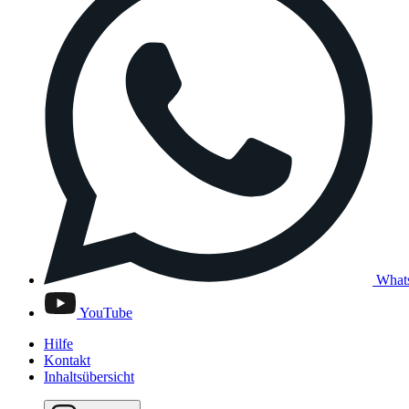
What
YouTube
Hilfe
Kontakt
Inhaltsübersicht