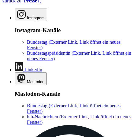
zurück zu:
Presse
()
Instagram
Instagram-Kanäle
Bundestag
(Externer Link, Link öffnet ein neues
Fenster)
Bundestagspräsidentin
(Externer Link, Link öffnet ein
neues Fenster)
LinkedIn
Mastodon
Mastodon-Kanäle
Bundestag
(Externer Link, Link öffnet ein neues
Fenster)
hib-Nachrichten
(Externer Link, Link öffnet ein neues
Fenster)