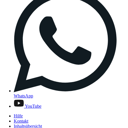
WhatsApp
YouTube
Hilfe
Kontakt
Inhaltsübersicht