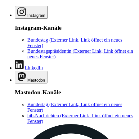
Instagram
Instagram-Kanäle
Bundestag
(Externer Link, Link öffnet ein neues
Fenster)
Bundestagspräsidentin
(Externer Link, Link öffnet ein
neues Fenster)
LinkedIn
Mastodon
Mastodon-Kanäle
Bundestag
(Externer Link, Link öffnet ein neues
Fenster)
hib-Nachrichten
(Externer Link, Link öffnet ein neues
Fenster)