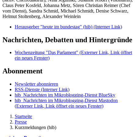
Claus Peter Kosfeld, Johanna Metz, Sören Christian Reimer (Chef
vom Dienst), Sandra Schmid, Michael Schmidt, Denise Schwarz,
Helmut Stoltenberg, Alexander Weinlein
Herausgeber "heute im bundestag" (hib)
(Interner Link)
Nachrichten, Debatten und Hintergründe
Wochenzeitung "Das Parlament"
(Externer Link, Link öffnet
ein neues Fenster)
Abonnement
Newsletter abonnieren
RSS-Dienste
(Interner Link)
hib_Nachrichten im Mikroblogging-Dienst BlueSky
hib_Nachrichten im Mikroblogging-Dienst Mastodon
(Externer Link, Link öffnet ein neues Fenster)
Startseite
Presse
Kurzmeldungen (hib)