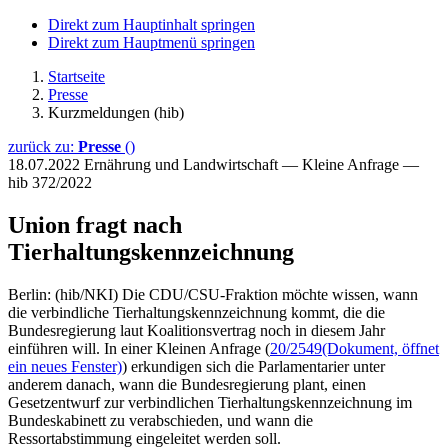
Direkt zum Hauptinhalt springen
Direkt zum Hauptmenü springen
Startseite
Presse
Kurzmeldungen (hib)
zurück zu:
Presse
()
18.07.2022
Ernährung und Landwirtschaft — Kleine Anfrage —
hib 372/2022
Union fragt nach
Tierhaltungskennzeichnung
Berlin: (hib/NKI) Die CDU/CSU-Fraktion möchte wissen, wann
die verbindliche Tierhaltungskennzeichnung kommt, die die
Bundesregierung laut Koalitionsvertrag noch in diesem Jahr
einführen will. In einer Kleinen Anfrage (
20/2549
(Dokument, öffnet
ein neues Fenster)
) erkundigen sich die Parlamentarier unter
anderem danach, wann die Bundesregierung plant, einen
Gesetzentwurf zur verbindlichen Tierhaltungskennzeichnung im
Bundeskabinett zu verabschieden, und wann die
Ressortabstimmung eingeleitet werden soll.