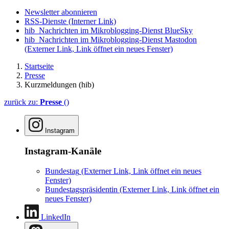
Newsletter abonnieren
RSS-Dienste
(Interner Link)
hib_Nachrichten im Mikroblogging-Dienst BlueSky
hib_Nachrichten im Mikroblogging-Dienst Mastodon
(Externer Link, Link öffnet ein neues Fenster)
Startseite
Presse
Kurzmeldungen (hib)
zurück zu:
Presse
()
Instagram
Instagram-Kanäle
Bundestag
(Externer Link, Link öffnet ein neues
Fenster)
Bundestagspräsidentin
(Externer Link, Link öffnet ein
neues Fenster)
LinkedIn