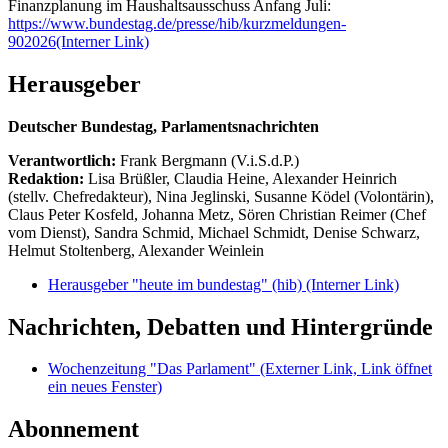
Finanzplanung im Haushaltsausschuss Anfang Juli:
https://www.bundestag.de/presse/hib/kurzmeldungen-
902026
(Interner Link)
Herausgeber
Deutscher Bundestag, Parlamentsnachrichten
Verantwortlich:
Frank Bergmann (V.i.S.d.P.)
Redaktion:
Lisa Brüßler, Claudia Heine, Alexander Heinrich
(stellv. Chefredakteur), Nina Jeglinski,
Susanne Ködel (Volontärin),
Claus Peter Kosfeld, Johanna Metz, Sören Christian Reimer (Chef
vom Dienst), Sandra Schmid, Michael Schmidt, Denise Schwarz,
Helmut Stoltenberg, Alexander Weinlein
Herausgeber "heute im bundestag" (hib)
(Interner Link)
Nachrichten, Debatten und Hintergründe
Wochenzeitung "Das Parlament"
(Externer Link, Link öffnet
ein neues Fenster)
Abonnement