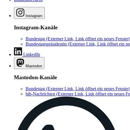
Instagram
Instagram-Kanäle
Bundestag
(Externer Link, Link öffnet ein neues Fenster
Bundestagspräsidentin
(Externer Link, Link öffnet ein ne
LinkedIn
Mastodon
Mastodon-Kanäle
Bundestag
(Externer Link, Link öffnet ein neues Fenster
hib-Nachrichten
(Externer Link, Link öffnet ein neues Fe