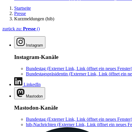
Startseite
Presse
Kurzmeldungen (hib)
zurück zu:
Presse
()
Instagram
Instagram-Kanäle
Bundestag
(Externer Link, Link öffnet ein neues Fenster
Bundestagspräsidentin
(Externer Link, Link öffnet ein ne
LinkedIn
Mastodon
Mastodon-Kanäle
Bundestag
(Externer Link, Link öffnet ein neues Fenster
hib-Nachrichten
(Externer Link, Link öffnet ein neues Fe