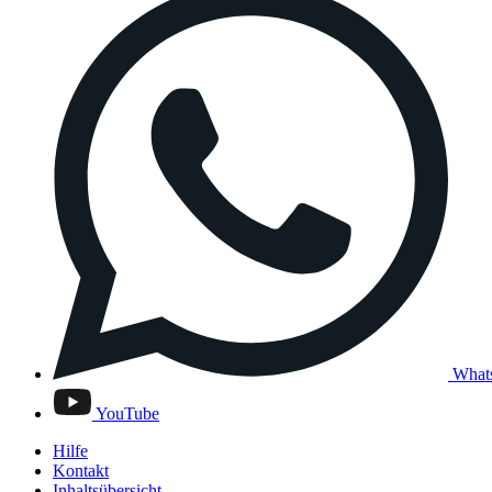
What
YouTube
Hilfe
Kontakt
Inhaltsübersicht