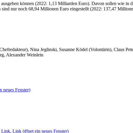
ro ausgeben können (2022: 1,13 Milliarden Euro). Davon sollen wie in
nd nur noch 68,94 Millionen Euro eingestellt (2022: 137,47 Millione
 Chefredakteur), Nina Jeglinski,
Susanne Ködel (Volontärin),
Claus Pet
rg, Alexander Weinlein
n neues Fenster)
 Link, Link öffnet ein neues Fenster)