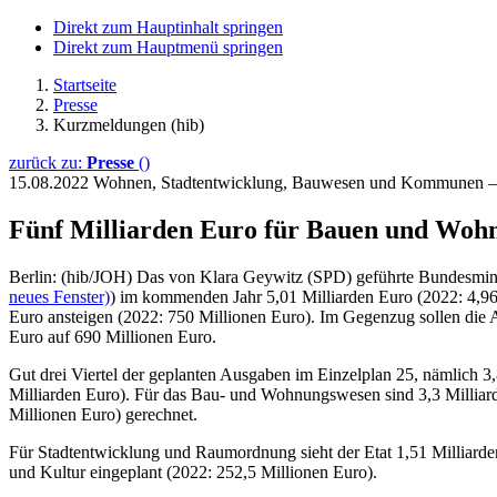
Direkt zum Hauptinhalt springen
Direkt zum Hauptmenü springen
Startseite
Presse
Kurzmeldungen (hib)
zurück zu:
Presse
()
15.08.2022
Wohnen, Stadtentwicklung, Bauwesen und Kommunen —
Fünf Milliarden Euro für Bauen und Wohn
Berlin: (hib/JOH) Das von Klara Geywitz (SPD) geführte Bundesmini
neues Fenster)
) im kommenden Jahr 5,01 Milliarden Euro (2022: 4,96 
Euro ansteigen (2022: 750 Millionen Euro). Im Gegenzug sollen die 
Euro auf 690 Millionen Euro.
Gut drei Viertel der geplanten Ausgaben im Einzelplan 25, nämlich 3
Milliarden Euro). Für das Bau- und Wohnungswesen sind 3,3 Milliard
Millionen Euro) gerechnet.
Für Stadtentwicklung und Raumordnung sieht der Etat 1,51 Milliarde
und Kultur eingeplant (2022: 252,5 Millionen Euro).