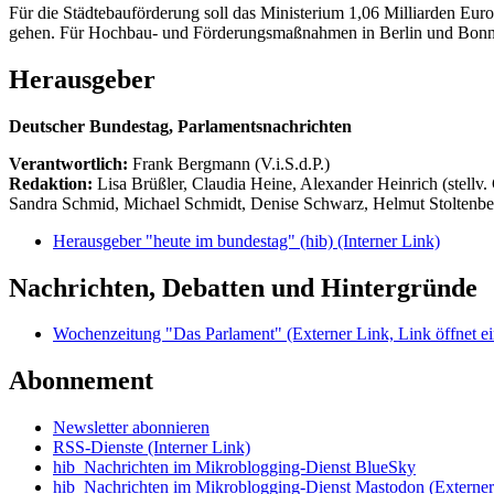
Für die Städtebauförderung soll das Ministerium 1,06 Milliarden Eu
gehen. Für Hochbau- und Förderungsmaßnahmen in Berlin und Bonn si
Herausgeber
Deutscher Bundestag, Parlamentsnachrichten
Verantwortlich:
Frank Bergmann (V.i.S.d.P.)
Redaktion:
Lisa Brüßler, Claudia Heine, Alexander Heinrich (stellv.
Sandra Schmid, Michael Schmidt, Denise Schwarz, Helmut Stoltenbe
Herausgeber "heute im bundestag" (hib)
(Interner Link)
Nachrichten, Debatten und Hintergründe
Wochenzeitung "Das Parlament"
(Externer Link, Link öffnet ei
Abonnement
Newsletter abonnieren
RSS-Dienste
(Interner Link)
hib_Nachrichten im Mikroblogging-Dienst BlueSky
hib_Nachrichten im Mikroblogging-Dienst Mastodon
(Externer