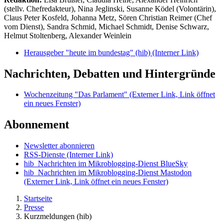
(stellv. Chefredakteur), Nina Jeglinski,
Susanne Ködel (Volontärin),
Claus Peter Kosfeld, Johanna Metz, Sören Christian Reimer (Chef
vom Dienst), Sandra Schmid, Michael Schmidt, Denise Schwarz,
Helmut Stoltenberg, Alexander Weinlein
Herausgeber "heute im bundestag" (hib)
(Interner Link)
Nachrichten, Debatten und Hintergründe
Wochenzeitung "Das Parlament"
(Externer Link, Link öffnet
ein neues Fenster)
Abonnement
Newsletter abonnieren
RSS-Dienste
(Interner Link)
hib_Nachrichten im Mikroblogging-Dienst BlueSky
hib_Nachrichten im Mikroblogging-Dienst Mastodon
(Externer Link, Link öffnet ein neues Fenster)
Startseite
Presse
Kurzmeldungen (hib)