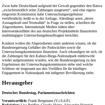
Zwar habe Deutschland aufgrund der Gewalt gegenüber den Batwa
„zwischenzeitlich seine Zahlungen ausgesetzt“, und eine eigens
eingesetzt Kommission habe Untersuchungsergebnisse
veröffentlicht, heißt es in der Anfrage. Allerdings seien „deren
Aussagekraft und Neutralität“ in Frage zu stellen, schreiben die
Abgeordneten. Internationale Medien hätten über
Interessenkonflikte des aus deutschen Projektmitteln finanzierten
unabhängigen Untersuchungsbeauftragten berichtet.
Konkret wollen die Abgeordneten unter anderem wissen, ob die
Bundesregierung Gehälter der Parkwächter sowie die
Untersuchungskommission finanziere. Auch erkundigen sie sich, ob
die Zahlungen für den Kahuzi-Biega-Nationalpark mittlerweile
wieder aufgenommen wurden, wie die Bundesregierung zu den
Ergebnissen der Untersuchungskommission stehe und welche
Schlüsse sie insgesamt aus den Vorfällen für ihr künftiges
Engagement in Nationalpark mit indigener Bevölkerung ziehe.
Herausgeber
Deutscher Bundestag, Parlamentsnachrichten
Verantwortlich:
Frank Bergmann (V.i.S.d.P.)
Redaktion:
Lisa Brüßler, Claudia Heine, Alexander Heinrich