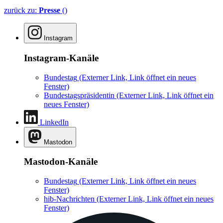
zurück zu:
Presse
()
Instagram
Instagram-Kanäle
Bundestag
(Externer Link, Link öffnet ein neues
Fenster)
Bundestagspräsidentin
(Externer Link, Link öffnet ein
neues Fenster)
LinkedIn
Mastodon
Mastodon-Kanäle
Bundestag
(Externer Link, Link öffnet ein neues
Fenster)
hib-Nachrichten
(Externer Link, Link öffnet ein neues
Fenster)