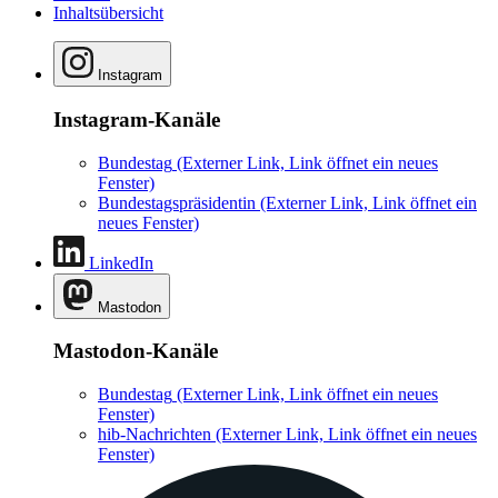
Inhaltsübersicht
Instagram
Instagram-Kanäle
Bundestag
(Externer Link, Link öffnet ein neues
Fenster)
Bundestagspräsidentin
(Externer Link, Link öffnet ein
neues Fenster)
LinkedIn
Mastodon
Mastodon-Kanäle
Bundestag
(Externer Link, Link öffnet ein neues
Fenster)
hib-Nachrichten
(Externer Link, Link öffnet ein neues
Fenster)