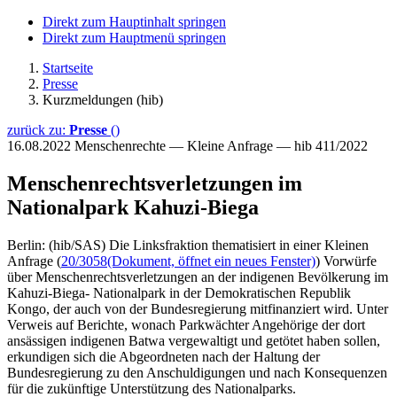
Direkt zum Hauptinhalt springen
Direkt zum Hauptmenü springen
Startseite
Presse
Kurzmeldungen (hib)
zurück zu:
Presse
()
16.08.2022
Menschenrechte — Kleine Anfrage — hib 411/2022
Menschenrechtsverletzungen im
Nationalpark Kahuzi-Biega
Berlin: (hib/SAS) Die Linksfraktion thematisiert in einer Kleinen
Anfrage (
20/3058
(Dokument, öffnet ein neues Fenster)
) Vorwürfe
über Menschenrechtsverletzungen an der indigenen Bevölkerung im
Kahuzi-Biega- Nationalpark in der Demokratischen Republik
Kongo, der auch von der Bundesregierung mitfinanziert wird. Unter
Verweis auf Berichte, wonach Parkwächter Angehörige der dort
ansässigen indigenen Batwa vergewaltigt und getötet haben sollen,
erkundigen sich die Abgeordneten nach der Haltung der
Bundesregierung zu den Anschuldigungen und nach Konsequenzen
für die zukünftige Unterstützung des Nationalparks.