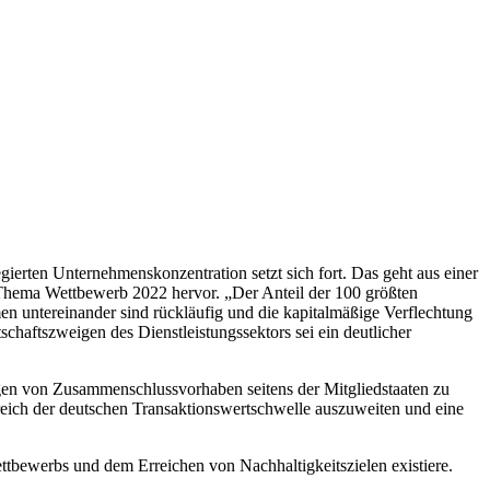
erten Unternehmenskonzentration setzt sich fort. Das geht aus einer
hema Wettbewerb 2022 hervor. „Der Anteil der 100 größten
n untereinander sind rückläufig und die kapitalmäßige Verflechtung
schaftszweigen des Dienstleistungssektors sei ein deutlicher
gen von Zusammenschlussvorhaben seitens der Mitgliedstaaten zu
reich der deutschen Transaktionswertschwelle auszuweiten und eine
tbewerbs und dem Erreichen von Nachhaltigkeitszielen existiere.