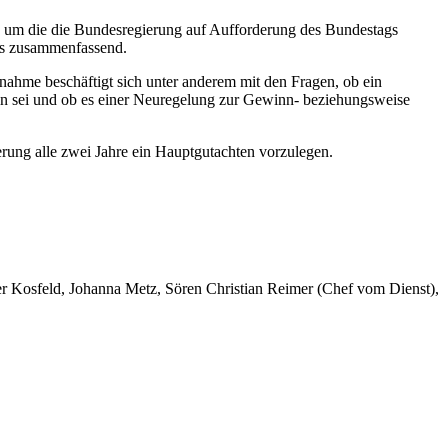
, um die die Bundesregierung auf Aufforderung des Bundestags
 es zusammenfassend.
ahme beschäftigt sich unter anderem mit den Fragen, ob ein
ln sei und ob es einer Neuregelung zur Gewinn- beziehungsweise
ung alle zwei Jahre ein Hauptgutachten vorzulegen.
er Kosfeld, Johanna Metz, Sören Christian Reimer (Chef vom Dienst),