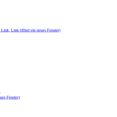
 Link, Link öffnet ein neues Fenster)
)
ues Fenster)