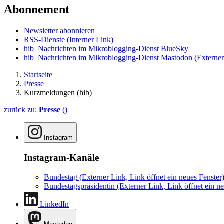
Abonnement
Newsletter abonnieren
RSS-Dienste
(Interner Link)
hib_Nachrichten im Mikroblogging-Dienst BlueSky
hib_Nachrichten im Mikroblogging-Dienst Mastodon
(Externer
Startseite
Presse
Kurzmeldungen (hib)
zurück zu:
Presse
()
Instagram
Instagram-Kanäle
Bundestag
(Externer Link, Link öffnet ein neues Fenster
Bundestagspräsidentin
(Externer Link, Link öffnet ein ne
LinkedIn