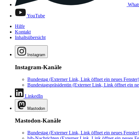
What
YouTube
Hilfe
Kontakt
Inhaltsübersicht
Instagram
Instagram-Kanäle
Bundestag
(Externer Link, Link öffnet ein neues Fenster
Bundestagspräsidentin
(Externer Link, Link öffnet ein ne
LinkedIn
Mastodon
Mastodon-Kanäle
Bundestag
(Externer Link, Link öffnet ein neues Fenster
hib-Nachrichten
(Externer Link, Link öffnet ein neues Fe