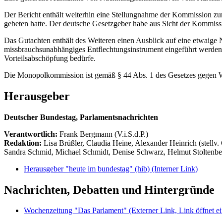
Der Bericht enthält weiterhin eine Stellungnahme der Kommission zu
gebeten hatte. Der deutsche Gesetzgeber habe aus Sicht der Kommiss
Das Gutachten enthält des Weiteren einen Ausblick auf eine etwaige
missbrauchsunabhängiges Entflechtungsinstrument eingeführt werden 
Vorteilsabschöpfung bedürfe.
Die Monopolkommission ist gemäß § 44 Abs. 1 des Gesetzes gegen W
Herausgeber
Deutscher Bundestag, Parlamentsnachrichten
Verantwortlich:
Frank Bergmann (V.i.S.d.P.)
Redaktion:
Lisa Brüßler, Claudia Heine, Alexander Heinrich (stellv.
Sandra Schmid, Michael Schmidt, Denise Schwarz, Helmut Stoltenbe
Herausgeber "heute im bundestag" (hib)
(Interner Link)
Nachrichten, Debatten und Hintergründe
Wochenzeitung "Das Parlament"
(Externer Link, Link öffnet ei