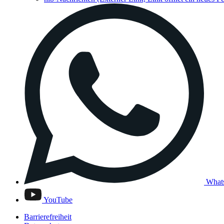
What
YouTube
Barrierefreiheit