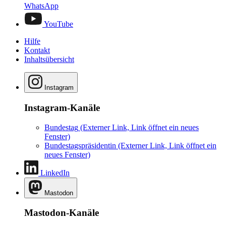
WhatsApp
YouTube
Hilfe
Kontakt
Inhaltsübersicht
Instagram
Instagram-Kanäle
Bundestag
(Externer Link, Link öffnet ein neues
Fenster)
Bundestagspräsidentin
(Externer Link, Link öffnet ein
neues Fenster)
LinkedIn
Mastodon
Mastodon-Kanäle