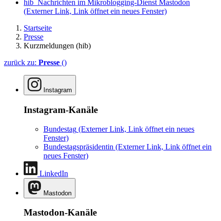
hib_Nachrichten im Mikroblogging-Dienst Mastodon
(Externer Link, Link öffnet ein neues Fenster)
Startseite
Presse
Kurzmeldungen (hib)
zurück zu:
Presse
()
Instagram
Instagram-Kanäle
Bundestag
(Externer Link, Link öffnet ein neues
Fenster)
Bundestagspräsidentin
(Externer Link, Link öffnet ein
neues Fenster)
LinkedIn
Mastodon
Mastodon-Kanäle