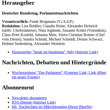
Herausgeber
Deutscher Bundestag, Parlamentsnachrichten
Verantwortlich:
Frank Bergmann (V.i.S.d.P.)
Redaktion:
Lisa Brüßler, Claudia Heine, Alexander Heinrich
(stellv. Chefredakteur), Nina Jeglinski,
Susanne Ködel (Volontärin),
Claus Peter Kosfeld, Johanna Metz, Sören Christian Reimer (Chef
vom Dienst), Sandra Schmid, Michael Schmidt, Denise Schwarz,
Helmut Stoltenberg, Alexander Weinlein
Herausgeber "heute im bundestag" (hib)
(Interner Link)
Nachrichten, Debatten und Hintergründe
Wochenzeitung "Das Parlament"
(Externer Link, Link öffnet
ein neues Fenster)
Abonnement
Newsletter abonnieren
RSS-Dienste
(Interner Link)
hib_Nachrichten im Mikroblogging-Dienst BlueSky