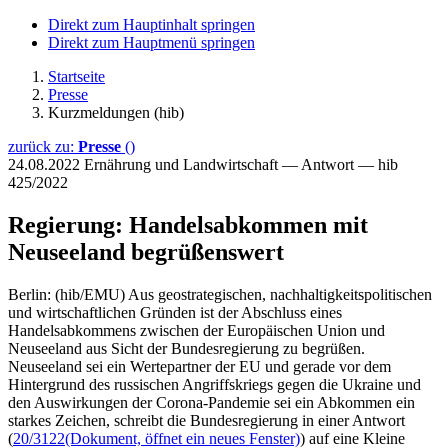
Direkt zum Hauptinhalt springen
Direkt zum Hauptmenü springen
Startseite
Presse
Kurzmeldungen (hib)
zurück zu:
Presse
()
24.08.2022
Ernährung und Landwirtschaft — Antwort — hib
425/2022
Regierung: Handelsabkommen mit
Neuseeland begrüßenswert
Berlin: (hib/EMU) Aus geostrategischen, nachhaltigkeitspolitischen
und wirtschaftlichen Gründen ist der Abschluss eines
Handelsabkommens zwischen der Europäischen Union und
Neuseeland aus Sicht der Bundesregierung zu begrüßen.
Neuseeland sei ein Wertepartner der EU und gerade vor dem
Hintergrund des russischen Angriffskriegs gegen die Ukraine und
den Auswirkungen der Corona-Pandemie sei ein Abkommen ein
starkes Zeichen, schreibt die Bundesregierung in einer Antwort
(
20/3122
(Dokument, öffnet ein neues Fenster)
) auf eine Kleine