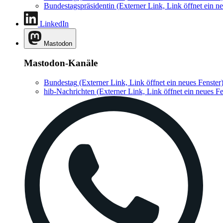
Bundestagspräsidentin
(Externer Link, Link öffnet ein ne
LinkedIn
Mastodon
Mastodon-Kanäle
Bundestag
(Externer Link, Link öffnet ein neues Fenster
hib-Nachrichten
(Externer Link, Link öffnet ein neues Fe