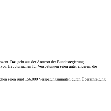
rozent. Das geht aus der Antwort der Bundesregierung
ervor. Hauptursachen für Verspätungen seien unter anderem die
sachen seien rund 156.000 Verspätungsminuten durch Überschreitung