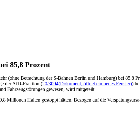
bei 85,8 Prozent
rkehr (ohne Betrachtung der S-Bahnen Berlin und Hamburg) bei 85,8 P
ge der AfD-Fraktion (
20/3094
(Dokument, öffnet ein neues Fenster)
) h
nd Fahrzeugstörungen gewesen, wird mitgeteilt.
 9,8 Millionen Halten gestoppt hätten. Bezogen auf die Verspätungsur