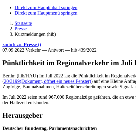
Direkt zum Hauptinhalt springen
Direkt zum Hauptmenü springen
Startseite
Presse
Kurzmeldungen (hib)
zurück zu:
Presse
()
07.09.2022
Verkehr — Antwort — hib 439/2022
Pünktlichkeit im Regionalverkehr im Juli 
Berlin: (hib/HAU) Im Juli 2022 lag die Pünktlichkeit im Regionalve
(
20/3199
(Dokument, öffnet ein neues Fenster)
) auf eine Kleine Anfra
Zugfolge, Baumaßnahmen, Haltezeitüberschreitungen sowie Signal- u
Im Juli 2022 seien rund 967.000 Regionalzüge gefahren, die an etwa
der Haltezeit entstanden.
Herausgeber
Deutscher Bundestag, Parlamentsnachrichten