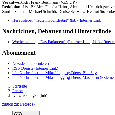
Verantwortlich:
Frank Bergmann (V.i.S.d.P.)
Redaktion:
Lisa Brüßler, Claudia Heine, Alexander Heinrich (stellv.
Sandra Schmid, Michael Schmidt, Denise Schwarz, Helmut Stoltenbe
Herausgeber "heute im bundestag" (hib)
(Interner Link)
Nachrichten, Debatten und Hintergründe
Wochenzeitung "Das Parlament"
(Externer Link, Link öffnet ei
Abonnement
Newsletter abonnieren
RSS-Dienste
(Interner Link)
hib_Nachrichten im Mikroblogging-Dienst BlueSky
hib_Nachrichten im Mikroblogging-Dienst Mastodon
(Externer
Startseite
Presse
Kurzmeldungen (hib)
zurück zu:
Presse
()