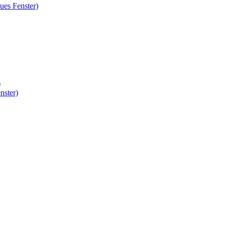
ues Fenster)
)
nster)