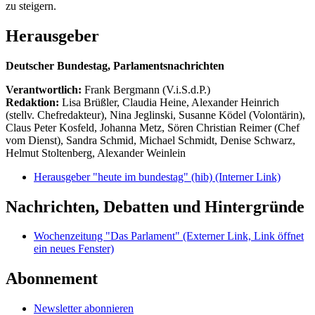
zu steigern.
Herausgeber
Deutscher Bundestag, Parlamentsnachrichten
Verantwortlich:
Frank Bergmann (V.i.S.d.P.)
Redaktion:
Lisa Brüßler, Claudia Heine, Alexander Heinrich
(stellv. Chefredakteur), Nina Jeglinski,
Susanne Ködel (Volontärin),
Claus Peter Kosfeld, Johanna Metz, Sören Christian Reimer (Chef
vom Dienst), Sandra Schmid, Michael Schmidt, Denise Schwarz,
Helmut Stoltenberg, Alexander Weinlein
Herausgeber "heute im bundestag" (hib)
(Interner Link)
Nachrichten, Debatten und Hintergründe
Wochenzeitung "Das Parlament"
(Externer Link, Link öffnet
ein neues Fenster)
Abonnement
Newsletter abonnieren