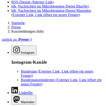
RSS-Dienste
(Interner Link)
hib_Nachrichten im Mikroblogging-Dienst BlueSky
hib_Nachrichten im Mikroblogging-Dienst Mastodon
(Externer Link, Link öffnet ein neues Fenster)
Startseite
Presse
Kurzmeldungen (hib)
zurück zu:
Presse
()
Instagram
Instagram-Kanäle
Bundestag
(Externer Link, Link öffnet ein neues
Fenster)
Bundestagspräsidentin
(Externer Link, Link öffnet ein
neues Fenster)
LinkedIn
Mastodon