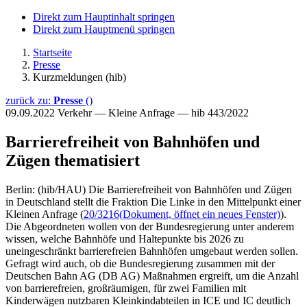
Direkt zum Hauptinhalt springen
Direkt zum Hauptmenü springen
Startseite
Presse
Kurzmeldungen (hib)
zurück zu:
Presse
()
09.09.2022
Verkehr — Kleine Anfrage — hib 443/2022
Barrierefreiheit von Bahnhöfen und
Zügen thematisiert
Berlin: (hib/HAU) Die Barrierefreiheit von Bahnhöfen und Zügen
in Deutschland stellt die Fraktion Die Linke in den Mittelpunkt einer
Kleinen Anfrage (
20/3216
(Dokument, öffnet ein neues Fenster)
).
Die Abgeordneten wollen von der Bundesregierung unter anderem
wissen, welche Bahnhöfe und Haltepunkte bis 2026 zu
uneingeschränkt barrierefreien Bahnhöfen umgebaut werden sollen.
Gefragt wird auch, ob die Bundesregierung zusammen mit der
Deutschen Bahn AG (DB AG) Maßnahmen ergreift, um die Anzahl
von barrierefreien, großräumigen, für zwei Familien mit
Kinderwägen nutzbaren Kleinkindabteilen in ICE und IC deutlich