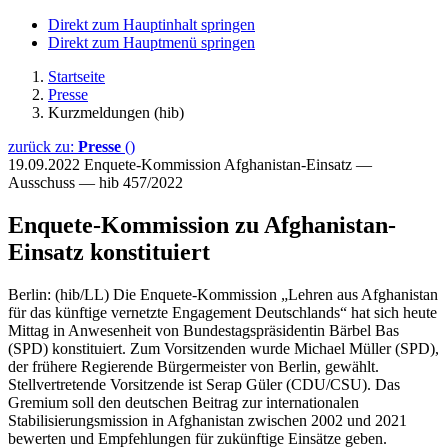
Direkt zum Hauptinhalt springen
Direkt zum Hauptmenü springen
Startseite
Presse
Kurzmeldungen (hib)
zurück zu:
Presse
()
19.09.2022
Enquete-Kommission Afghanistan-Einsatz —
Ausschuss — hib 457/2022
Enquete-Kommission zu Afghanistan-
Einsatz konstituiert
Berlin: (hib/LL) Die Enquete-Kommission „Lehren aus Afghanistan
für das künftige vernetzte Engagement Deutschlands“ hat sich heute
Mittag in Anwesenheit von Bundestagspräsidentin Bärbel Bas
(SPD) konstituiert. Zum Vorsitzenden wurde Michael Müller (SPD),
der frühere Regierende Bürgermeister von Berlin, gewählt.
Stellvertretende Vorsitzende ist Serap Güler (CDU/CSU). Das
Gremium soll den deutschen Beitrag zur internationalen
Stabilisierungsmission in Afghanistan zwischen 2002 und 2021
bewerten und Empfehlungen für zukünftige Einsätze geben.