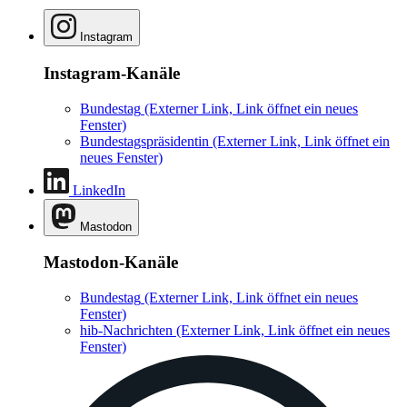
Instagram
Instagram-Kanäle
Bundestag
(Externer Link, Link öffnet ein neues
Fenster)
Bundestagspräsidentin
(Externer Link, Link öffnet ein
neues Fenster)
LinkedIn
Mastodon
Mastodon-Kanäle
Bundestag
(Externer Link, Link öffnet ein neues
Fenster)
hib-Nachrichten
(Externer Link, Link öffnet ein neues
Fenster)