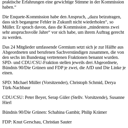
praktische Erfahrungen eine gewichtige Stimme in der Kommission
haben.“
Die Enquete-Kommission habe den Anspruch, „dazu beizutragen,
dass sich begangene Fehler in Zukunft nicht wiederholen“, so
Müller. Er sprach davon, dass die Kommission „mindestens zwei
sehr anspruchsvolle Jahre“ vor sich habe, um ihrem Auftrag gerecht
zu werden.
Das 24 Mitglieder umfassende Gremium setzt sich je zur Hälfte aus
Abgeordneten und berufenen Sachverständigen zusammen, die von
den sechs im Bundestag vertretenen Fraktionen benannt wurden.
SPD- und CDU/CSU-Fraktion stellen jeweils drei Abgeordnete,
Bündnis 90/Die Grünen und FDP je zwei, die AfD und Die Linke je
einen.
SPD: Michael Müller (Vorsitzender), Christoph Schmid, Derya
Türk-Nachbaur
CDU/CSU: Peter Beyer, Serap Güler (Stellv. Vorsitzende), Susanne
Hierl
Bündnis 90/Die Grünen: Schahina Gambir, Philip Krämer
FDP: Knut Gerschau, Christian Sauter