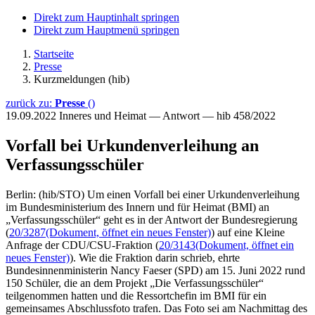
Direkt zum Hauptinhalt springen
Direkt zum Hauptmenü springen
Startseite
Presse
Kurzmeldungen (hib)
zurück zu:
Presse
()
19.09.2022
Inneres und Heimat — Antwort — hib 458/2022
Vorfall bei Urkundenverleihung an
Verfassungsschüler
Berlin: (hib/STO) Um einen Vorfall bei einer Urkundenverleihung
im Bundesministerium des Innern und für Heimat (BMI) an
„Verfassungsschüler“ geht es in der Antwort der Bundesregierung
(
20/3287
(Dokument, öffnet ein neues Fenster)
) auf eine Kleine
Anfrage der CDU/CSU-Fraktion (
20/3143
(Dokument, öffnet ein
neues Fenster)
). Wie die Fraktion darin schrieb, ehrte
Bundesinnenministerin Nancy Faeser (SPD) am 15. Juni 2022 rund
150 Schüler, die an dem Projekt „Die Verfassungsschüler“
teilgenommen hatten und die Ressortchefin im BMI für ein
gemeinsames Abschlussfoto trafen. Das Foto sei am Nachmittag des