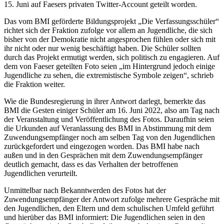
15. Juni auf Faesers privaten Twitter-Account geteilt worden.
Das vom BMI geförderte Bildungsprojekt „Die Verfassungsschüler“
richtet sich der Fraktion zufolge vor allem an Jugendliche, die sich
bisher von der Demokratie nicht angesprochen fühlen oder sich mit
ihr nicht oder nur wenig beschäftigt haben. Die Schüler sollten
durch das Projekt ermutigt werden, sich politisch zu engagieren. Auf
dem von Faeser geteilten Foto seien „im Hintergrund jedoch einige
Jugendliche zu sehen, die extremistische Symbole zeigen“, schrieb
die Fraktion weiter.
Wie die Bundesregierung in ihrer Antwort darlegt, bemerkte das
BMI die Gesten einiger Schüler am 16. Juni 2022, also am Tag nach
der Veranstaltung und Veröffentlichung des Fotos. Daraufhin seien
die Urkunden auf Veranlassung des BMI in Abstimmung mit dem
Zuwendungsempfänger noch am selben Tag von den Jugendlichen
zurückgefordert und eingezogen worden. Das BMI habe nach
außen und in den Gesprächen mit dem Zuwendungsempfänger
deutlich gemacht, dass es das Verhalten der betroffenen
Jugendlichen verurteilt.
Unmittelbar nach Bekanntwerden des Fotos hat der
Zuwendungsempfänger der Antwort zufolge mehrere Gespräche mit
den Jugendlichen, den Eltern und dem schulischen Umfeld geführt
und hierüber das BMI informiert: Die Jugendlichen seien in den