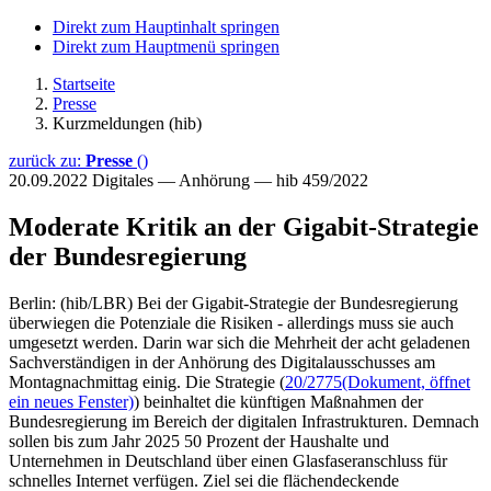
Direkt zum Hauptinhalt springen
Direkt zum Hauptmenü springen
Startseite
Presse
Kurzmeldungen (hib)
zurück zu:
Presse
()
20.09.2022
Digitales — Anhörung — hib 459/2022
Moderate Kritik an der Gigabit-Strategie
der Bundesregierung
Berlin: (hib/LBR) Bei der Gigabit-Strategie der Bundesregierung
überwiegen die Potenziale die Risiken - allerdings muss sie auch
umgesetzt werden. Darin war sich die Mehrheit der acht geladenen
Sachverständigen in der Anhörung des Digitalausschusses am
Montagnachmittag einig. Die Strategie (
20/2775
(Dokument, öffnet
ein neues Fenster)
) beinhaltet die künftigen Maßnahmen der
Bundesregierung im Bereich der digitalen Infrastrukturen. Demnach
sollen bis zum Jahr 2025 50 Prozent der Haushalte und
Unternehmen in Deutschland über einen Glasfaseranschluss für
schnelles Internet verfügen. Ziel sei die flächendeckende