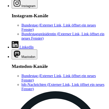
Instagram
Instagram-Kanäle
Bundestag
(Externer Link, Link öffnet ein neues
Fenster)
Bundestagspräsidentin
(Externer Link, Link öffnet ein
neues Fenster)
LinkedIn
Mastodon
Mastodon-Kanäle
Bundestag
(Externer Link, Link öffnet ein neues
Fenster)
hib-Nachrichten
(Externer Link, Link öffnet ein neues
Fenster)