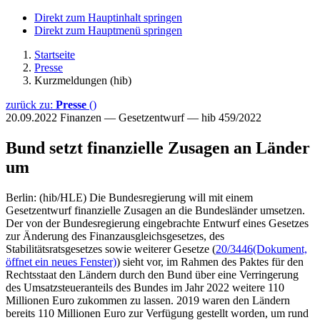
Direkt zum Hauptinhalt springen
Direkt zum Hauptmenü springen
Startseite
Presse
Kurzmeldungen (hib)
zurück zu:
Presse
()
20.09.2022
Finanzen — Gesetzentwurf — hib 459/2022
Bund setzt finanzielle Zusagen an Länder
um
Berlin: (hib/HLE) Die Bundesregierung will mit einem
Gesetzentwurf finanzielle Zusagen an die Bundesländer umsetzen.
Der von der Bundesregierung eingebrachte Entwurf eines Gesetzes
zur Änderung des Finanzausgleichsgesetzes, des
Stabilitätsratsgesetzes sowie weiterer Gesetze (
20/3446
(Dokument,
öffnet ein neues Fenster)
) sieht vor, im Rahmen des Paktes für den
Rechtsstaat den Ländern durch den Bund über eine Verringerung
des Umsatzsteueranteils des Bundes im Jahr 2022 weitere 110
Millionen Euro zukommen zu lassen. 2019 waren den Ländern
bereits 110 Millionen Euro zur Verfügung gestellt worden, um rund