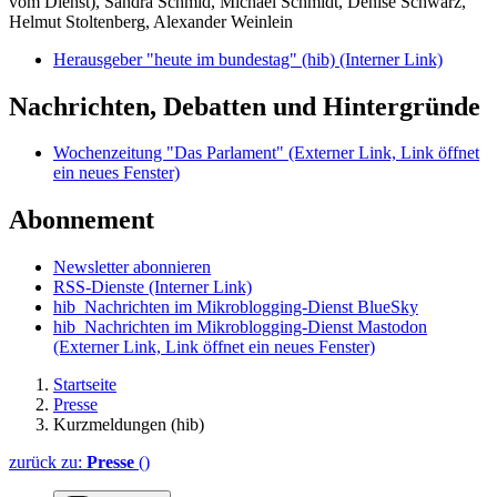
vom Dienst), Sandra Schmid, Michael Schmidt, Denise Schwarz,
Helmut Stoltenberg, Alexander Weinlein
Herausgeber "heute im bundestag" (hib)
(Interner Link)
Nachrichten, Debatten und Hintergründe
Wochenzeitung "Das Parlament"
(Externer Link, Link öffnet
ein neues Fenster)
Abonnement
Newsletter abonnieren
RSS-Dienste
(Interner Link)
hib_Nachrichten im Mikroblogging-Dienst BlueSky
hib_Nachrichten im Mikroblogging-Dienst Mastodon
(Externer Link, Link öffnet ein neues Fenster)
Startseite
Presse
Kurzmeldungen (hib)
zurück zu:
Presse
()