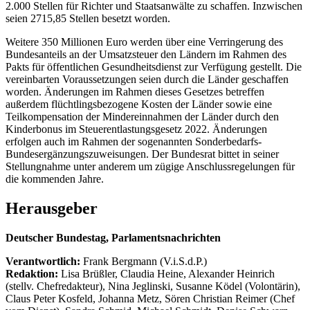
2.000 Stellen für Richter und Staatsanwälte zu schaffen. Inzwischen
seien 2715,85 Stellen besetzt worden.
Weitere 350 Millionen Euro werden über eine Verringerung des
Bundesanteils an der Umsatzsteuer den Ländern im Rahmen des
Pakts für öffentlichen Gesundheitsdienst zur Verfügung gestellt. Die
vereinbarten Voraussetzungen seien durch die Länder geschaffen
worden. Änderungen im Rahmen dieses Gesetzes betreffen
außerdem flüchtlingsbezogene Kosten der Länder sowie eine
Teilkompensation der Mindereinnahmen der Länder durch den
Kinderbonus im Steuerentlastungsgesetz 2022. Änderungen
erfolgen auch im Rahmen der sogenannten Sonderbedarfs-
Bundesergänzungszuweisungen. Der Bundesrat bittet in seiner
Stellungnahme unter anderem um zügige Anschlussregelungen für
die kommenden Jahre.
Herausgeber
Deutscher Bundestag, Parlamentsnachrichten
Verantwortlich:
Frank Bergmann (V.i.S.d.P.)
Redaktion:
Lisa Brüßler, Claudia Heine, Alexander Heinrich
(stellv. Chefredakteur), Nina Jeglinski,
Susanne Ködel (Volontärin),
Claus Peter Kosfeld, Johanna Metz, Sören Christian Reimer (Chef