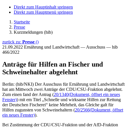
Direkt zum Hauptinhalt springen
Direkt zum Hauptmenü springen
Startseite
Presse
Kurzmeldungen (hib)
zurück zu:
Presse
()
21.09.2022
Ernährung und Landwirtschaft — Ausschuss — hib
466/2022
Anträge für Hilfen an Fischer und
Schweinehalter abgelehnt
Berlin: (hib/NKI) Der Ausschuss für Ernährung und Landwirtschaft
hat am Mittwoch zwei Anträge der CDU/CSU-Fraktion abgelehnt.
Zum einen fand der Antrag (
20/1340
(Dokument, öffnet ein neues
Fenster)
) mit em Titel „Schnelle und wirksame Hilfen zur Rettung
der Deutschen Fischerei“ keine Mehrheit, das Gleiche galt für
Hilfen zugunsten von Schweinehaltern (
20/2566
(Dokument, öffnet
ein neues Fenster)
).
Bei Zustimmung der CDU/CSU-Fraktion und der AfD-Fraktion