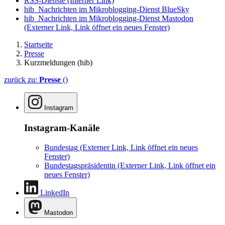
RSS-Dienste
(Interner Link)
hib_Nachrichten im Mikroblogging-Dienst BlueSky
hib_Nachrichten im Mikroblogging-Dienst Mastodon
(Externer Link, Link öffnet ein neues Fenster)
Startseite
Presse
Kurzmeldungen (hib)
zurück zu:
Presse
()
Instagram
Instagram-Kanäle
Bundestag
(Externer Link, Link öffnet ein neues
Fenster)
Bundestagspräsidentin
(Externer Link, Link öffnet ein
neues Fenster)
LinkedIn
Mastodon