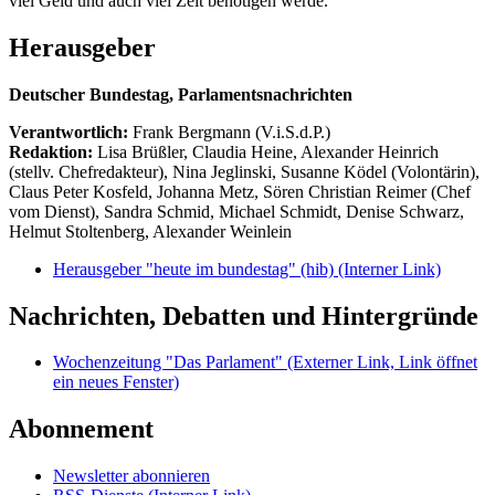
viel Geld und auch viel Zeit benötigen werde.
Herausgeber
Deutscher Bundestag, Parlamentsnachrichten
Verantwortlich:
Frank Bergmann (V.i.S.d.P.)
Redaktion:
Lisa Brüßler, Claudia Heine, Alexander Heinrich
(stellv. Chefredakteur), Nina Jeglinski,
Susanne Ködel (Volontärin),
Claus Peter Kosfeld, Johanna Metz, Sören Christian Reimer (Chef
vom Dienst), Sandra Schmid, Michael Schmidt, Denise Schwarz,
Helmut Stoltenberg, Alexander Weinlein
Herausgeber "heute im bundestag" (hib)
(Interner Link)
Nachrichten, Debatten und Hintergründe
Wochenzeitung "Das Parlament"
(Externer Link, Link öffnet
ein neues Fenster)
Abonnement
Newsletter abonnieren