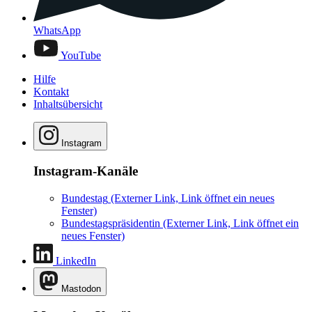
WhatsApp
YouTube
Hilfe
Kontakt
Inhaltsübersicht
Instagram
Instagram-Kanäle
Bundestag
(Externer Link, Link öffnet ein neues
Fenster)
Bundestagspräsidentin
(Externer Link, Link öffnet ein
neues Fenster)
LinkedIn
Mastodon