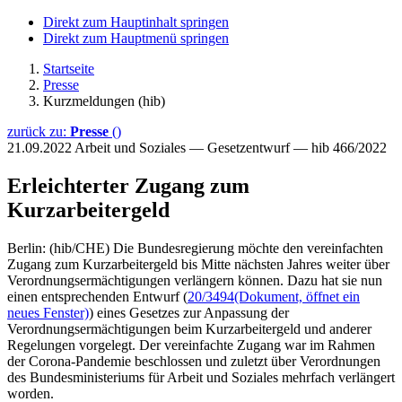
Direkt zum Hauptinhalt springen
Direkt zum Hauptmenü springen
Startseite
Presse
Kurzmeldungen (hib)
zurück zu:
Presse
()
21.09.2022
Arbeit und Soziales — Gesetzentwurf — hib 466/2022
Erleichterter Zugang zum
Kurzarbeitergeld
Berlin: (hib/CHE) Die Bundesregierung möchte den vereinfachten
Zugang zum Kurzarbeitergeld bis Mitte nächsten Jahres weiter über
Verordnungsermächtigungen verlängern können. Dazu hat sie nun
einen entsprechenden Entwurf (
20/3494
(Dokument, öffnet ein
neues Fenster)
) eines Gesetzes zur Anpassung der
Verordnungsermächtigungen beim Kurzarbeitergeld und anderer
Regelungen vorgelegt. Der vereinfachte Zugang war im Rahmen
der Corona-Pandemie beschlossen und zuletzt über Verordnungen
des Bundesministeriums für Arbeit und Soziales mehrfach verlängert
worden.