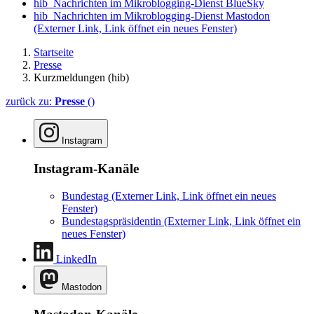
hib_Nachrichten im Mikroblogging-Dienst BlueSky
hib_Nachrichten im Mikroblogging-Dienst Mastodon
(Externer Link, Link öffnet ein neues Fenster)
Startseite
Presse
Kurzmeldungen (hib)
zurück zu:
Presse
()
Instagram
Instagram-Kanäle
Bundestag
(Externer Link, Link öffnet ein neues
Fenster)
Bundestagspräsidentin
(Externer Link, Link öffnet ein
neues Fenster)
LinkedIn
Mastodon