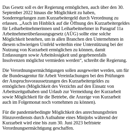
Das Gesetz soll es der Regierung ermöglichen, auch über den 30.
September 2022 hinaus die Möglichkeit zu haben,
Sonderregelungen zum Kurzarbeitergeld durch Verordnung zu
erlassen. „Auch im Hinblick auf die Öffnung des Kurzarbeitergeldes
für Leiharbeitnehmerinnen und Leiharbeitnehmer in Paragraf 11a
Arbeitnehmerüberlassungsgesetz (AÜG) sollte eine solche
Möglichkeit bestehen, um in allen Branchen den Unternehmen in
diesem schwierigen Umfeld weiterhin eine Unterstützung bei der
Nutzung von Kurzarbeit ermöglichen zu können, damit
Entlassungen sowie Arbeitslosigkeit und gegebenenfalls
Insolvenzen möglichst vermieden werden“, schreibt die Regierung.
Die Verordnungsermächtigungen sollen ausgeweitet werden, um für
die Bundesagentur für Arbeit Vereinfachungen bei den Prüfungen
der Anspruchsvoraussetzungen des Kurzarbeitergeldes zu
ermöglichen (Möglichkeit des Verzichts auf den Einsatz von
Arbeitszeitguthaben und Urlaub zur Vermeidung der Kurzarbeit
sowie Möglichkeit für die Betriebe, die Anzeige von Kurzarbeit
auch im Folgemonat noch vornehmen zu können).
Für die pandemiebedingte Möglichkeit des anrechnungsfreien
Hinzuverdiensts durch Aufnahme eines Minijobs während der
Kurzarbeit wird eine bis zum 30. Juni 2023 befristete
Verordnungsermächtigung geschaffen.