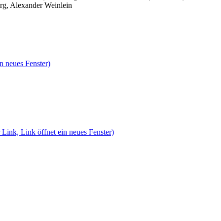
rg, Alexander Weinlein
n neues Fenster)
 Link, Link öffnet ein neues Fenster)