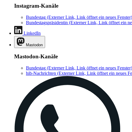
Instagram-Kanäle
Bundestag
(Externer Link, Link öffnet ein neues Fenster
Bundestagspräsidentin
(Externer Link, Link öffnet ein ne
LinkedIn
Mastodon
Mastodon-Kanäle
Bundestag
(Externer Link, Link öffnet ein neues Fenster
hib-Nachrichten
(Externer Link, Link öffnet ein neues Fe