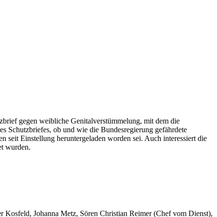
zbrief gegen weibliche Genitalverstümmelung, mit dem die
des Schutzbriefes, ob und wie die Bundesregierung gefährdete
seit Einstellung heruntergeladen worden sei. Auch interessiert die
et wurden.
er Kosfeld, Johanna Metz, Sören Christian Reimer (Chef vom Dienst),