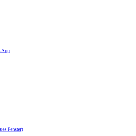
sApp
)
ues Fenster)