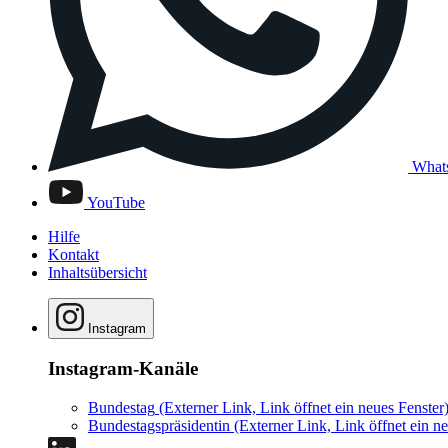
What
YouTube
Hilfe
Kontakt
Inhaltsübersicht
Instagram
Instagram-Kanäle
Bundestag
(Externer Link, Link öffnet ein neues Fenster
Bundestagspräsidentin
(Externer Link, Link öffnet ein ne