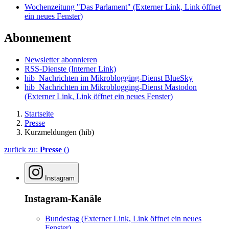
Wochenzeitung "Das Parlament"
(Externer Link, Link öffnet
ein neues Fenster)
Abonnement
Newsletter abonnieren
RSS-Dienste
(Interner Link)
hib_Nachrichten im Mikroblogging-Dienst BlueSky
hib_Nachrichten im Mikroblogging-Dienst Mastodon
(Externer Link, Link öffnet ein neues Fenster)
Startseite
Presse
Kurzmeldungen (hib)
zurück zu:
Presse
()
Instagram
Instagram-Kanäle
Bundestag
(Externer Link, Link öffnet ein neues
Fenster)