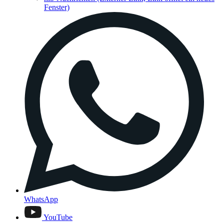
Fenster)
WhatsApp
YouTube