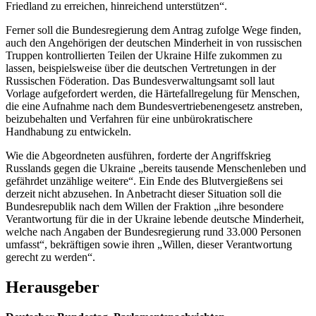
Friedland zu erreichen, hinreichend unterstützen“.
Ferner soll die Bundesregierung dem Antrag zufolge Wege finden,
auch den Angehörigen der deutschen Minderheit in von russischen
Truppen kontrollierten Teilen der Ukraine Hilfe zukommen zu
lassen, beispielsweise über die deutschen Vertretungen in der
Russischen Föderation. Das Bundesverwaltungsamt soll laut
Vorlage aufgefordert werden, die Härtefallregelung für Menschen,
die eine Aufnahme nach dem Bundesvertriebenengesetz anstreben,
beizubehalten und Verfahren für eine unbürokratischere
Handhabung zu entwickeln.
Wie die Abgeordneten ausführen, forderte der Angriffskrieg
Russlands gegen die Ukraine „bereits tausende Menschenleben und
gefährdet unzählige weitere“. Ein Ende des Blutvergießens sei
derzeit nicht abzusehen. In Anbetracht dieser Situation soll die
Bundesrepublik nach dem Willen der Fraktion „ihre besondere
Verantwortung für die in der Ukraine lebende deutsche Minderheit,
welche nach Angaben der Bundesregierung rund 33.000 Personen
umfasst“, bekräftigen sowie ihren „Willen, dieser Verantwortung
gerecht zu werden“.
Herausgeber