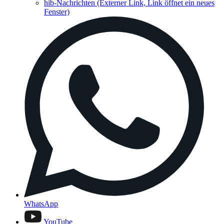
hib-Nachrichten
(Externer Link, Link öffnet ein neues
Fenster)
WhatsApp
YouTube