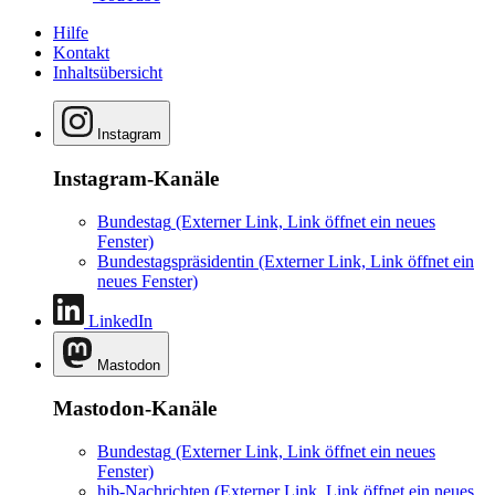
Hilfe
Kontakt
Inhaltsübersicht
Instagram
Instagram-Kanäle
Bundestag
(Externer Link, Link öffnet ein neues
Fenster)
Bundestagspräsidentin
(Externer Link, Link öffnet ein
neues Fenster)
LinkedIn
Mastodon
Mastodon-Kanäle
Bundestag
(Externer Link, Link öffnet ein neues
Fenster)
hib-Nachrichten
(Externer Link, Link öffnet ein neues