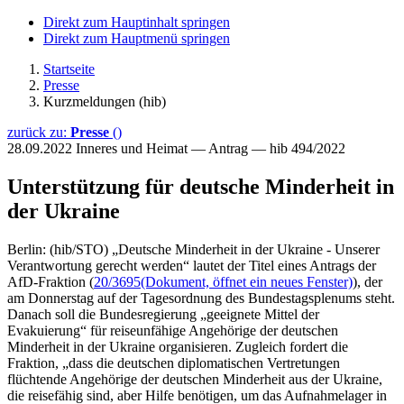
Direkt zum Hauptinhalt springen
Direkt zum Hauptmenü springen
Startseite
Presse
Kurzmeldungen (hib)
zurück zu:
Presse
()
28.09.2022
Inneres und Heimat — Antrag — hib 494/2022
Unterstützung für deutsche Minderheit in
der Ukraine
Berlin: (hib/STO) „Deutsche Minderheit in der Ukraine - Unserer
Verantwortung gerecht werden“ lautet der Titel eines Antrags der
AfD-Fraktion (
20/3695
(Dokument, öffnet ein neues Fenster)
), der
am Donnerstag auf der Tagesordnung des Bundestagsplenums steht.
Danach soll die Bundesregierung „geeignete Mittel der
Evakuierung“ für reiseunfähige Angehörige der deutschen
Minderheit in der Ukraine organisieren. Zugleich fordert die
Fraktion, „dass die deutschen diplomatischen Vertretungen
flüchtende Angehörige der deutschen Minderheit aus der Ukraine,
die reisefähig sind, aber Hilfe benötigen, um das Aufnahmelager in