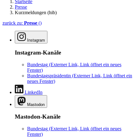
Startseite
Presse
Kurzmeldungen (hib)
zurück zu:
Presse
()
Instagram
Instagram-Kanäle
Bundestag
(Externer Link, Link öffnet ein neues
Fenster)
Bundestagspräsidentin
(Externer Link, Link öffnet ein
neues Fenster)
LinkedIn
Mastodon
Mastodon-Kanäle
Bundestag
(Externer Link, Link öffnet ein neues
Fenster)