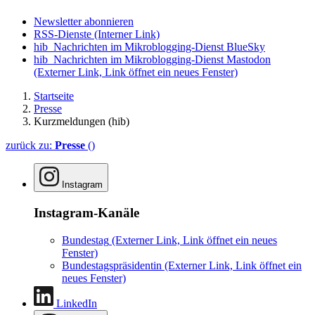
Newsletter abonnieren
RSS-Dienste
(Interner Link)
hib_Nachrichten im Mikroblogging-Dienst BlueSky
hib_Nachrichten im Mikroblogging-Dienst Mastodon
(Externer Link, Link öffnet ein neues Fenster)
Startseite
Presse
Kurzmeldungen (hib)
zurück zu:
Presse
()
Instagram
Instagram-Kanäle
Bundestag
(Externer Link, Link öffnet ein neues
Fenster)
Bundestagspräsidentin
(Externer Link, Link öffnet ein
neues Fenster)
LinkedIn