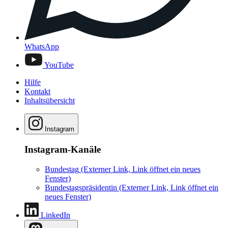
WhatsApp
YouTube
Hilfe
Kontakt
Inhaltsübersicht
Instagram
Instagram-Kanäle
Bundestag
(Externer Link, Link öffnet ein neues
Fenster)
Bundestagspräsidentin
(Externer Link, Link öffnet ein
neues Fenster)
LinkedIn