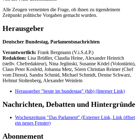
Alle Zeugen verneinten die Frage, ob ihnen zu irgendeinem
Zeitpunkt politische Vorgaben gemacht wurden.
Herausgeber
Deutscher Bundestag, Parlamentsnachrichten
Verantwortlich:
Frank Bergmann (V.i.S.d.P.)
Redaktion:
Lisa Brüßler, Claudia Heine, Alexander Heinrich
(stellv. Chefredakteur), Nina Jeglinski,
Susanne Ködel (Volontärin),
Claus Peter Kosfeld, Johanna Metz, Sören Christian Reimer (Chef
vom Dienst), Sandra Schmid, Michael Schmidt, Denise Schwarz,
Helmut Stoltenberg, Alexander Weinlein
Herausgeber "heute im bundestag" (hib)
(Interner Link)
Nachrichten, Debatten und Hintergründe
Wochenzeitung "Das Parlament"
(Externer Link, Link öffnet
ein neues Fenster)
Abonnement