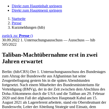
Direkt zum Hauptinhalt springen
Direkt zum Hauptmenü springen
Startseite
Presse
Kurzmeldungen (hib)
zurück zu:
Presse
()
30.09.2022
1. Untersuchungsausschuss — Ausschuss — hib
505/2022
Taliban-Machtübernahme erst in zwei
Jahren erwartet
Berlin: (hib/CRS) Der 1. Untersuchungsausschuss des Bundestages
zum Abzug der Bundeswehr aus Afghanistan hat seine
Zeugenbefragung gestern bis in die späten Abendstunden
fortgesetzt. Nach einem Mitarbeiter des Bundesministeriums für
Verteidigung (BMVg), der in der Zeit zwischen dem Abschluss des
Doha-Abkommens durch die USA und die Taliban am 29. Februar
2020 und dem Fall der afghanischen Hauptstadt Kabul am 15.
August 2021 als Lagereferent arbeitete, stand ein Oberstleutnant der
Bundeswehr, Leiter der Abteilung Strategie und Einsatz, dem