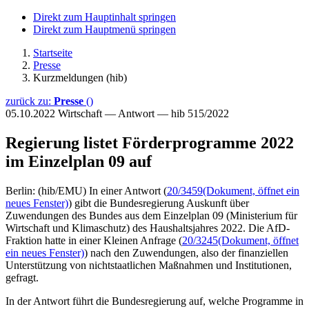
Direkt zum Hauptinhalt springen
Direkt zum Hauptmenü springen
Startseite
Presse
Kurzmeldungen (hib)
zurück zu:
Presse
()
05.10.2022
Wirtschaft — Antwort — hib 515/2022
Regierung listet Förderprogramme 2022
im Einzelplan 09 auf
Berlin: (hib/EMU) In einer Antwort (
20/3459
(Dokument, öffnet ein
neues Fenster)
) gibt die Bundesregierung Auskunft über
Zuwendungen des Bundes aus dem Einzelplan 09 (Ministerium für
Wirtschaft und Klimaschutz) des Haushaltsjahres 2022. Die AfD-
Fraktion hatte in einer Kleinen Anfrage (
20/3245
(Dokument, öffnet
ein neues Fenster)
) nach den Zuwendungen, also der finanziellen
Unterstützung von nichtstaatlichen Maßnahmen und Institutionen,
gefragt.
In der Antwort führt die Bundesregierung auf, welche Programme in