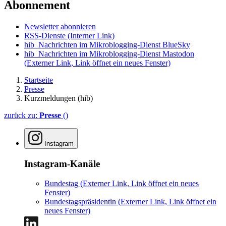
Abonnement
Newsletter abonnieren
RSS-Dienste
(Interner Link)
hib_Nachrichten im Mikroblogging-Dienst BlueSky
hib_Nachrichten im Mikroblogging-Dienst Mastodon
(Externer Link, Link öffnet ein neues Fenster)
Startseite
Presse
Kurzmeldungen (hib)
zurück zu:
Presse
()
Instagram
Instagram-Kanäle
Bundestag
(Externer Link, Link öffnet ein neues
Fenster)
Bundestagspräsidentin
(Externer Link, Link öffnet ein
neues Fenster)