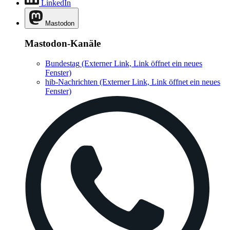
LinkedIn
Mastodon
Mastodon-Kanäle
Bundestag
(Externer Link, Link öffnet ein neues
Fenster)
hib-Nachrichten
(Externer Link, Link öffnet ein neues
Fenster)