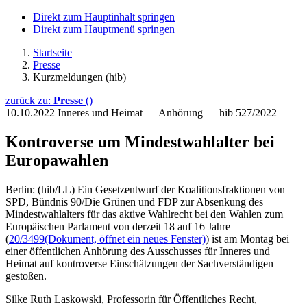
Direkt zum Hauptinhalt springen
Direkt zum Hauptmenü springen
Startseite
Presse
Kurzmeldungen (hib)
zurück zu:
Presse
()
10.10.2022
Inneres und Heimat — Anhörung — hib 527/2022
Kontroverse um Mindestwahlalter bei
Europawahlen
Berlin: (hib/LL) Ein Gesetzentwurf der Koalitionsfraktionen von
SPD, Bündnis 90/Die Grünen und FDP zur Absenkung des
Mindestwahlalters für das aktive Wahlrecht bei den Wahlen zum
Europäischen Parlament von derzeit 18 auf 16 Jahre
(
20/3499
(Dokument, öffnet ein neues Fenster)
) ist am Montag bei
einer öffentlichen Anhörung des Ausschusses für Inneres und
Heimat auf kontroverse Einschätzungen der Sachverständigen
gestoßen.
Silke Ruth Laskowski, Professorin für Öffentliches Recht,