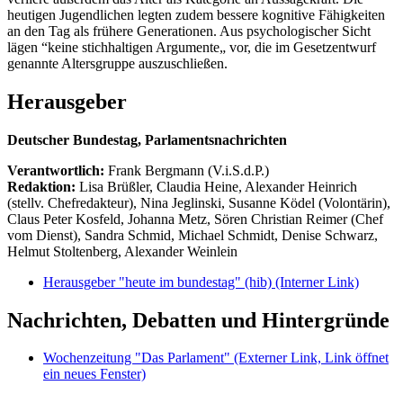
heutigen Jugendlichen legten zudem bessere kognitive Fähigkeiten
an den Tag als frühere Generationen. Aus psychologischer Sicht
lägen “keine stichhaltigen Argumente„ vor, die im Gesetzentwurf
genannte Altersgruppe auszuschließen.
Herausgeber
Deutscher Bundestag, Parlamentsnachrichten
Verantwortlich:
Frank Bergmann (V.i.S.d.P.)
Redaktion:
Lisa Brüßler, Claudia Heine, Alexander Heinrich
(stellv. Chefredakteur), Nina Jeglinski,
Susanne Ködel (Volontärin),
Claus Peter Kosfeld, Johanna Metz, Sören Christian Reimer (Chef
vom Dienst), Sandra Schmid, Michael Schmidt, Denise Schwarz,
Helmut Stoltenberg, Alexander Weinlein
Herausgeber "heute im bundestag" (hib)
(Interner Link)
Nachrichten, Debatten und Hintergründe
Wochenzeitung "Das Parlament"
(Externer Link, Link öffnet
ein neues Fenster)