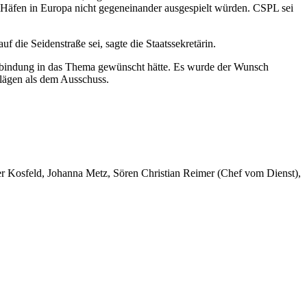
Häfen in Europa nicht gegeneinander ausgespielt würden. CSPL sei
 die Seidenstraße sei, sagte die Staatssekretärin.
inbindung in das Thema gewünscht hätte. Es wurde der Wunsch
rlägen als dem Ausschuss.
er Kosfeld, Johanna Metz, Sören Christian Reimer (Chef vom Dienst),