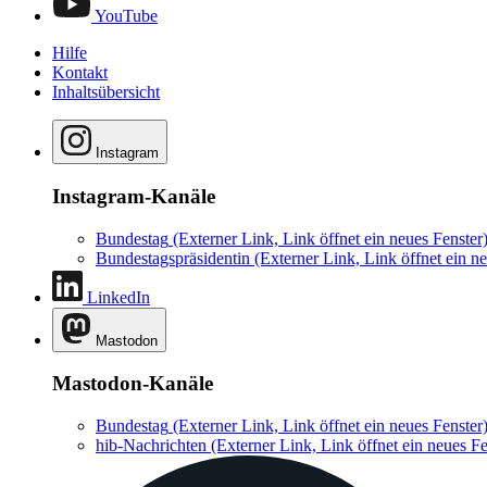
YouTube
Hilfe
Kontakt
Inhaltsübersicht
Instagram
Instagram-Kanäle
Bundestag
(Externer Link, Link öffnet ein neues Fenster
Bundestagspräsidentin
(Externer Link, Link öffnet ein ne
LinkedIn
Mastodon
Mastodon-Kanäle
Bundestag
(Externer Link, Link öffnet ein neues Fenster
hib-Nachrichten
(Externer Link, Link öffnet ein neues Fe