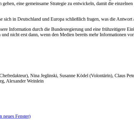
ehen, eine gemeinsame Strategie zu entwickeln, damit die einzelnen 
 sich in Deutschland und Europa schließlich fragen, was die Antwort auf
sere Information durch die Bundesregierung und eine frühzeitigere E
ln und nicht erst dann, wenn den Medien bereits mehr Informationen vo
 Chefredakteur), Nina Jeglinski,
Susanne Ködel (Volontärin),
Claus Pet
rg, Alexander Weinlein
n neues Fenster)