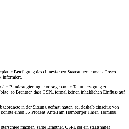
eplante Beteiligung des chinesischen Staatsunternehmens Cosco
 informiert.
n der Bundesregierung, eine sogenannte Teiluntersagung zu
lge, so Brantner, dass CSPL formal keinen inhaltlichen Einfluss auf
geordnete in der Sitzung gefragt hatten, sei deshalb einseitig von
PL könnte einen 35-Prozent-Anteil am Hamburger Hafen-Terminal
Unterschied machen, sagte Brantner. CSPL sei ein staatsnahes