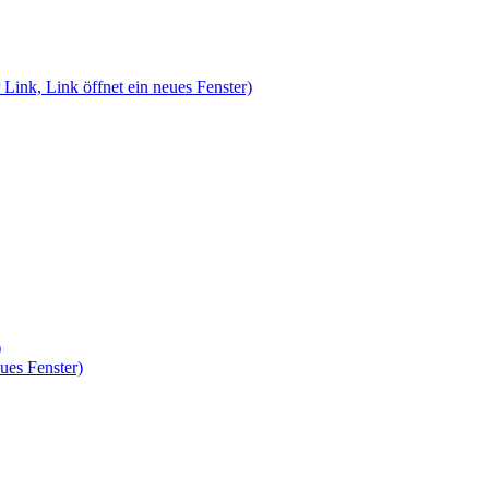
 Link, Link öffnet ein neues Fenster)
)
ues Fenster)