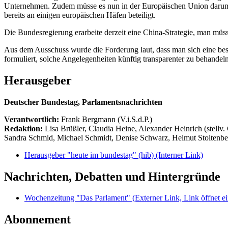
Unternehmen. Zudem müsse es nun in der Europäischen Union darum g
bereits an einigen europäischen Häfen beteiligt.
Die Bundesregierung erarbeite derzeit eine China-Strategie, man müsse
Aus dem Ausschuss wurde die Forderung laut, dass man sich eine bes
formuliert, solche Angelegenheiten künftig transparenter zu behande
Herausgeber
Deutscher Bundestag, Parlamentsnachrichten
Verantwortlich:
Frank Bergmann (V.i.S.d.P.)
Redaktion:
Lisa Brüßler, Claudia Heine, Alexander Heinrich (stellv.
Sandra Schmid, Michael Schmidt, Denise Schwarz, Helmut Stoltenbe
Herausgeber "heute im bundestag" (hib)
(Interner Link)
Nachrichten, Debatten und Hintergründe
Wochenzeitung "Das Parlament"
(Externer Link, Link öffnet ei
Abonnement