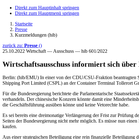
Direkt zum Hauptinhalt springen
Direkt zum Hauptmenü springen
Startseite
Presse
Kurzmeldungen (hib)
zurück zu:
Presse
()
25.10.2022
Wirtschaft — Ausschuss — hib 601/2022
Wirtschaftsausschuss informiert sich über
Berlin: (hib/EMU) In einer von der CDU/CSU-Fraktion beantragten So
Shipping Port Limited (CSPL) an der Container Terminal Tollerort
Für die Bundesregierung berichtete die Parlamentarische Staatssekr
verhandeln. Der chinesische Konzern könnte damit eine Minderheitsbe
die Geschäftsführung ausüben könne und keine Vetorechte habe.
Es sei bereits eine dreimonatige Verlängerung der Frist zur Prüfung de
Seiten der Bundesregierung nicht mehr möglich. Es müsse nun einen 
kaufen.
Aus einer strategischen Beteiligung eine rein finanzielle Beteiligun