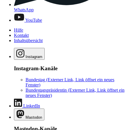
WhatsApp
YouTube
Hilfe
Kontakt
Inhaltsübersicht
Instagram
Instagram-Kanäle
Bundestag
(Externer Link, Link öffnet ein neues
Fenster)
Bundestagspräsidentin
(Externer Link, Link öffnet ein
neues Fenster)
LinkedIn
Mastodon
Mastodon-Kanäle