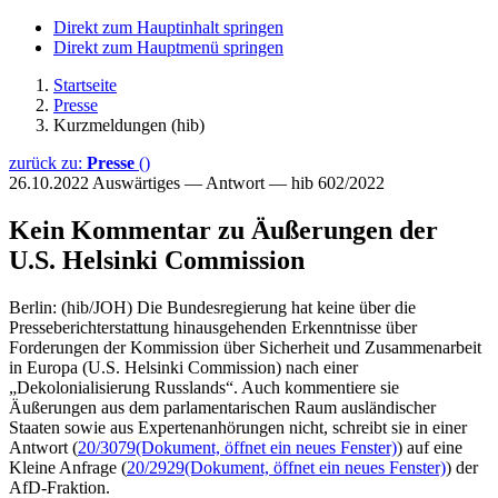
Direkt zum Hauptinhalt springen
Direkt zum Hauptmenü springen
Startseite
Presse
Kurzmeldungen (hib)
zurück zu:
Presse
()
26.10.2022
Auswärtiges — Antwort — hib 602/2022
Kein Kommentar zu Äußerungen der
U.S. Helsinki Commission
Berlin: (hib/JOH) Die Bundesregierung hat keine über die
Presseberichterstattung hinausgehenden Erkenntnisse über
Forderungen der Kommission über Sicherheit und Zusammenarbeit
in Europa (U.S. Helsinki Commission) nach einer
„Dekolonialisierung Russlands“. Auch kommentiere sie
Äußerungen aus dem parlamentarischen Raum ausländischer
Staaten sowie aus Expertenanhörungen nicht, schreibt sie in einer
Antwort (
20/3079
(Dokument, öffnet ein neues Fenster)
) auf eine
Kleine Anfrage (
20/2929
(Dokument, öffnet ein neues Fenster)
) der
AfD-Fraktion.