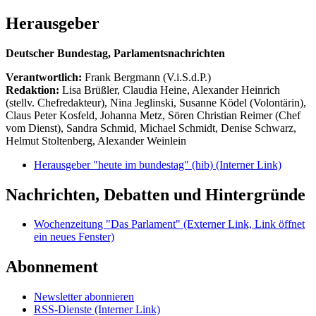
Herausgeber
Deutscher Bundestag, Parlamentsnachrichten
Verantwortlich:
Frank Bergmann (V.i.S.d.P.)
Redaktion:
Lisa Brüßler, Claudia Heine, Alexander Heinrich
(stellv. Chefredakteur), Nina Jeglinski,
Susanne Ködel (Volontärin),
Claus Peter Kosfeld, Johanna Metz, Sören Christian Reimer (Chef
vom Dienst), Sandra Schmid, Michael Schmidt, Denise Schwarz,
Helmut Stoltenberg, Alexander Weinlein
Herausgeber "heute im bundestag" (hib)
(Interner Link)
Nachrichten, Debatten und Hintergründe
Wochenzeitung "Das Parlament"
(Externer Link, Link öffnet
ein neues Fenster)
Abonnement
Newsletter abonnieren
RSS-Dienste
(Interner Link)